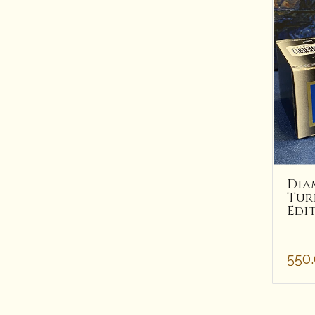
Dia
Tur
Edi
550