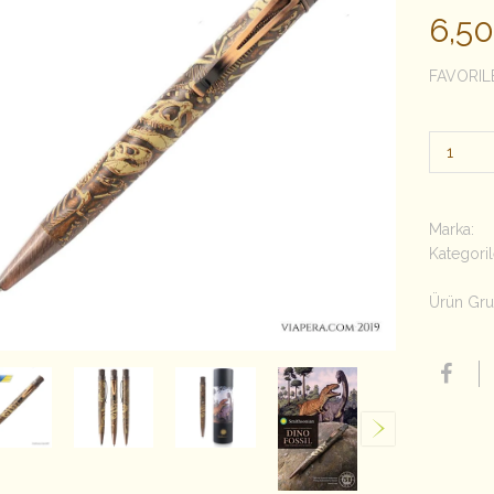
6,5
FAVORIL
Marka:
Kategoril
Ürün Gru