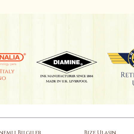
nemli Bilgiler
Bize Ulaşın