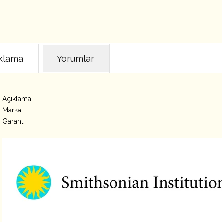
klama
Yorumlar
Açıklama
Marka
Garanti