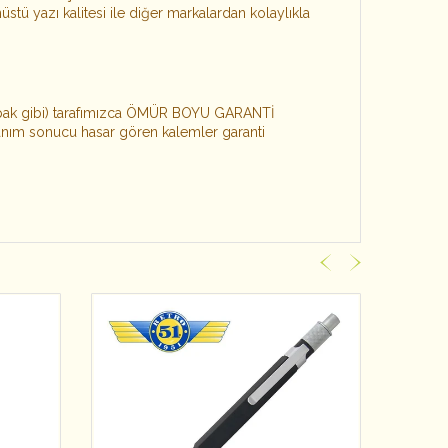
stü yazı kalitesi ile diğer markalardan kolaylıkla
apak gibi) tarafımızca ÖMÜR BOYU GARANTİ
llanım sonucu hasar gören kalemler garanti