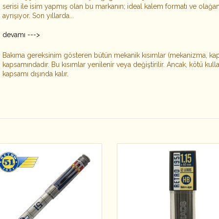
serisi ile isim yapmış olan bu markanın; ideal kalem formatı ve olağanü
ayrışıyor. Son yıllarda...
devamı --->
Bakıma gereksinim gösteren bütün mekanik kısımlar (mekanizma, k
kapsamındadır. Bu kısımlar yenilenir veya değiştirilir. Ancak, kötü ku
kapsamı dışında kalır.