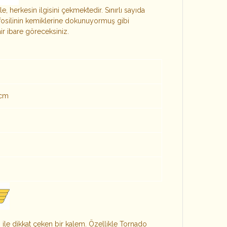
e, herkesin ilgisini çekmektedir. Sınırlı sayıda
r fosilinin kemiklerine dokunuyormuş gibi
r ibare göreceksiniz.
2cm
rı ile dikkat çeken bir kalem. Özellikle Tornado