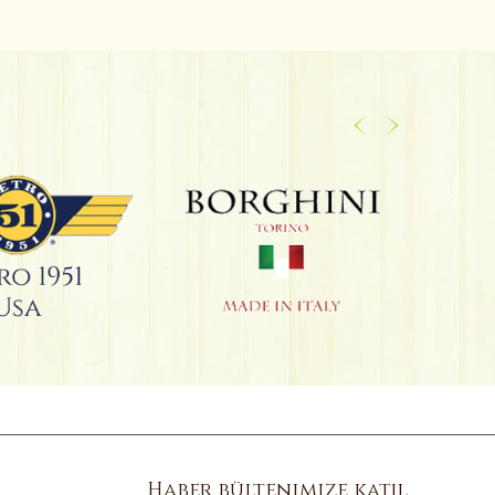
Haber bültenimize katıl