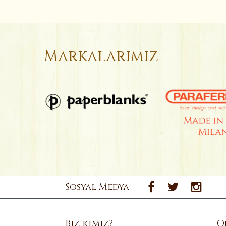
Markalarımız
Sosyal Medya
Biz kimiz?
Ö