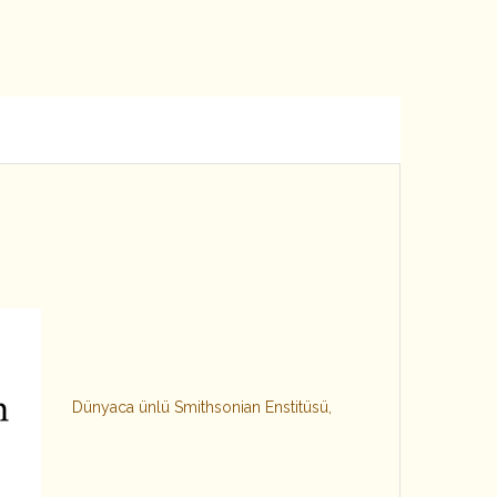
Dünyaca ünlü Smithsonian Enstitüsü,