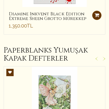
Diamine Inkvent Black Edition
Extreme Sheen Grotto Mürekkep
1,350.00TL
Paperblanks Yumuşak
Kapak Defterler