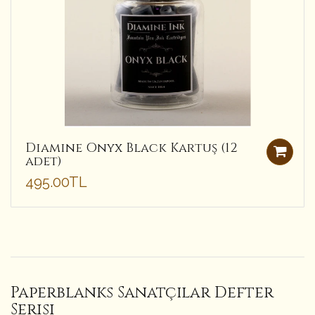
Diamine Onyx Black Kartuş (12
adet)
495.00TL
Paperblanks Sanatçılar Defter
Serisi