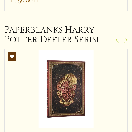
1,350.00TL
Paperblanks Harry
Potter Defter Serisi