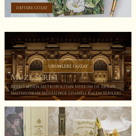
DEFTERE GÖZAT
ÜRÜNLERE GÖZAT
Müze Serisi
Retro 51'den Metropolitan Museum of Art ve
Smithsonian Müzesi'nde Lisanslı Kalem Serileri