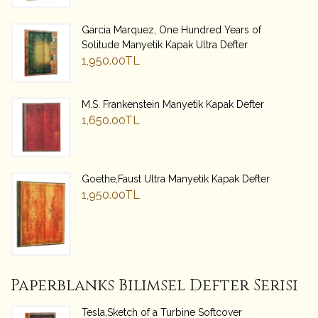
Garcia Marquez, One Hundred Years of
Solitude Manyetik Kapak Ultra Defter
1,950.00TL
M.S. Frankenstein Manyetik Kapak Defter
1,650.00TL
Goethe,Faust Ultra Manyetik Kapak Defter
1,950.00TL
Paperblanks Bilimsel Defter Serisi
Tesla,Sketch of a Turbine Softcover