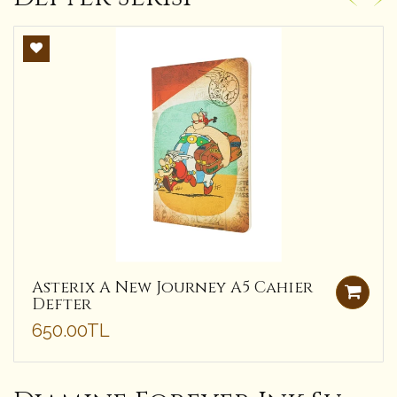
Asterix A New Journey A5 Cahier
Defter
650.00TL