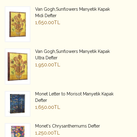
Van Gogh,Sunflowers Manyetik Kapak
Midi Defter
1,650.00TL
Van Gogh,Sunflowers Manyetik Kapak
Ultra Defter
1,950.00TL
Monet Letter to Morisot Manyetik Kapak
Defter
1,650.00TL
Monet's Chrysanthemums Defter
1,250.00TL