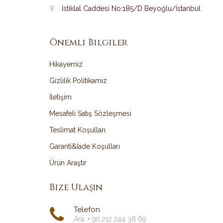
İstiklal Caddesi No:185/D Beyoğlu/İstanbul
Önemli Bilgiler
Hikayemiz
Gizlilik Politikamız
İletişim
Mesafeli Satış Sözleşmesi
Teslimat Koşulları
Garanti&İade Koşulları
Ürün Araştır
Bize Ulaşın
Telefon
Ara: + 90 212 244 38 69