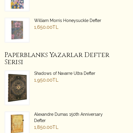
William Morris Honeysuckle Defter
1,650.00TL
Paperblanks Yazarlar Defter
Serisi
Shadows of Navarre Ultra Defter
1,950.00TL
Alexandre Dumas 150th Anniversary
Defter
1,850.00TL