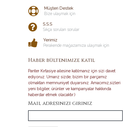
Müşteri Destek
Bize ulaşmak için
S.S.S
Sıkça sorulan sorular
Yerimiz
Perakende mağazamıza ulaşmak için
Haber bültenimize katıl
Panter Kırtasiye ailesine katılmanız için sizi davet
ediyoruz. Umarız sizde, bizim bir parçamız
olmaktan memnuniyet duyarsınız. Amacımız,sizleri
yeni bilgiler, ürünler ve kampanyalar hakkında
haberdar etmek olacaktır:)
Mail adresinizi giriniz