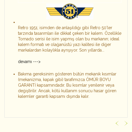
Retro 1951; isimden de anlaşıldığı gibi Retro 50'ler
tarzında tasarımları ile dikkat çeken bir kalem. Özellikle
Tornado serisi ile isim yapmış olan bu markanın; ideal
kalem formatı ve olağanüstü yazı kalitesi ile diğer
markalardan kolaylıkla ayrışıyor. Son yıllarda...
devamı --->
Bakıma gereksinim gösteren bütün mekanik kısımlar
(mekanizma, kapak gibi) tarafımızca ÖMÜR BOYU
GARANTİ kapsamındadır. Bu kısımlar yenilenir veya
değiştirilir. Ancak, kötü kullanım sonucu hasar gören
kalemler garanti kapsamı dışında kalır.