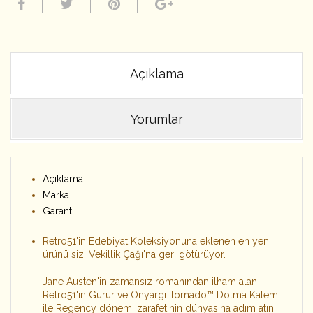
Açıklama
Yorumlar
Açıklama
Marka
Garanti
Retro51'in Edebiyat Koleksiyonuna eklenen en yeni
ürünü sizi Vekillik Çağı'na geri götürüyor.
Jane Austen'in zamansız romanından ilham alan
Retro51'in Gurur ve Önyargı Tornado™ Dolma Kalemi
ile Regency dönemi zarafetinin dünyasına adım atın.