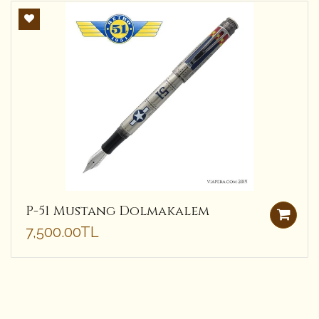
P-51 Mustang Dolmakalem
7,500.00TL