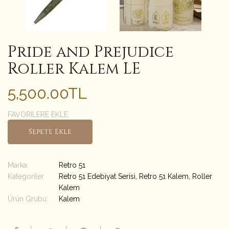
Pride and Prejudice
Roller Kalem LE
5,500.00TL
FAVORILERE EKLE
Sepete Ekle
Marka:
Retro 51
Kategoriler
Retro 51 Edebiyat Serisi
,
Retro 51 Kalem
,
Roller
Kalem
Ürün Grubu:
Kalem