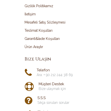
Gizlilik Politikamız
İletişim
Mesafeli Satış Sözleşmesi
Teslimat Koşulları
Garanti&İade Koşulları
Ürün Araştır
Bize Ulaşın
Telefon
Ara: + 90 212 244 38 69
Müşteri Destek
Bize ulaşmak için
S.S.S
Sıkça sorulan sorular