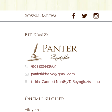
Sosyal Medya
Biz kimiz?
+902122443869
panterkirtasiye@gmail.com
İstiklal Caddesi No:185/D Beyoğlu/İstanbul
Önemli Bilgiler
Hikayemiz