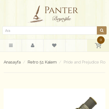
0
Anasayfa
Retro 51 Kalem
Pride and Prejudice Rol