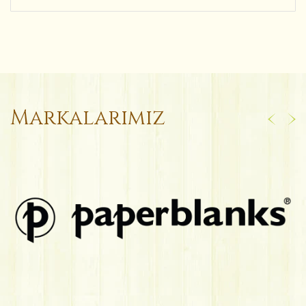
Markalarımız