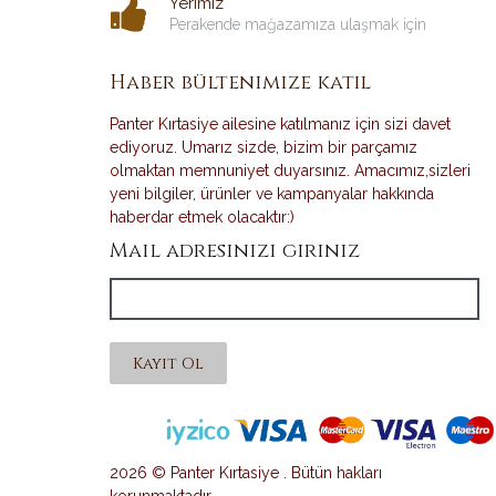
Yerimiz
Perakende mağazamıza ulaşmak için
Haber bültenimize katıl
Panter Kırtasiye ailesine katılmanız için sizi davet
ediyoruz. Umarız sizde, bizim bir parçamız
olmaktan memnuniyet duyarsınız. Amacımız,sizleri
yeni bilgiler, ürünler ve kampanyalar hakkında
haberdar etmek olacaktır:)
Mail adresinizi giriniz
Kayıt Ol
2026 © Panter Kırtasiye . Bütün hakları
korunmaktadır.