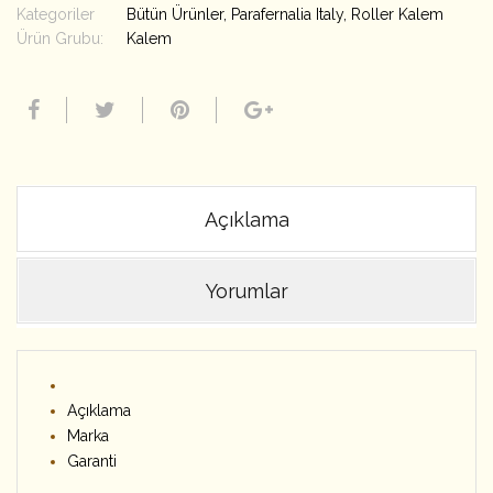
Kategoriler
Bütün Ürünler
,
Parafernalia Italy
,
Roller Kalem
Ürün Grubu:
Kalem
Açıklama
Yorumlar
Açıklama
Marka
Garanti