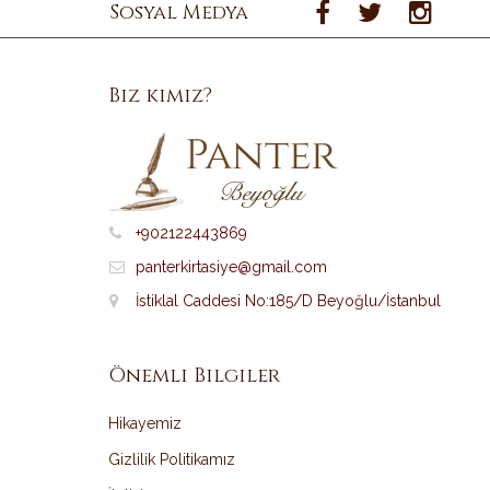
Sosyal Medya
Biz kimiz?
+902122443869
panterkirtasiye@gmail.com
İstiklal Caddesi No:185/D Beyoğlu/İstanbul
Önemli Bilgiler
Hikayemiz
Gizlilik Politikamız