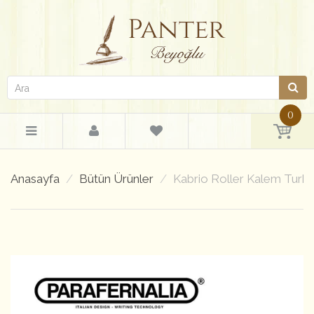
0
Anasayfa
Bütün Ürünler
Kabrio Roller Kalem Turk