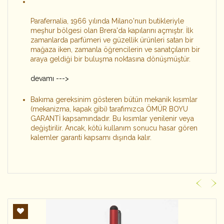
Parafernalia, 1966 yılında Milano'nun butikleriyle
meşhur bölgesi olan Brera'da kapılarını açmıştır. İlk
zamanlarda parfümeri ve güzellik ürünleri satan bir
mağaza iken, zamanla öğrencilerin ve sanatçıların bir
araya geldiği bir buluşma noktasına dönüşmüştür.
devamı --->
Bakıma gereksinim gösteren bütün mekanik kısımlar
(mekanizma, kapak gibi) tarafımızca ÖMÜR BOYU
GARANTİ kapsamındadır. Bu kısımlar yenilenir veya
değiştirilir. Ancak, kötü kullanım sonucu hasar gören
kalemler garanti kapsamı dışında kalır.