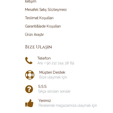
İletişim
Mesafeli Satış Sözleşmesi
Teslimat Koşulları
Garanti&İade Koşulları
Ürün Araştır
Bize Ulaşın
Telefon
Ara: + 90 212 244 38 69
Müşteri Destek
Bize ulaşmak için
S.S.S
Sıkça sorulan sorular
Yerimiz
Perakende mağazamıza ulaşmak için