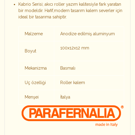
Kabrio Serisi; akıcı roller yazım kalitesiyle fark yaratan
bir modeldir. Hafif,modern tasarım kalem severler için
ideal bir tasarıma sahiptir.
Malzeme
Anodize edilmiş aluminyum
100x12x12 mm
Boyut
Mekanizma
Basmalı
Uç özelliği
Roller kalem
Menşei
İtalya