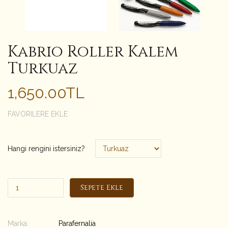
Kabrio Roller Kalem
Turkuaz
1,650.00TL
FAVORILERE EKLE
Hangi rengini istersiniz?
Sepete Ekle
Marka:
Parafernalia