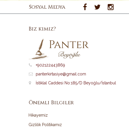
Sosyal Medya
Biz kimiz?
+902122443869
panterkirtasiye@gmail.com
İstiklal Caddesi No:185/D Beyoğlu/İstanbul
Önemli Bilgiler
Hikayemiz
Gizlilik Politikamız