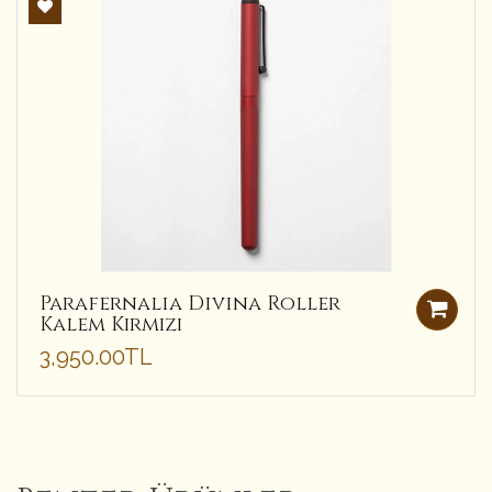
Parafernalia Divina Roller
Kalem Kırmızı
3,950.00TL