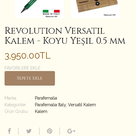
Revolution Versatil
Kalem - Koyu Yeşil 0.5 mm
3,950.00TL
FAVORILERE EKLE
Sepete Ekle
Marka:
Parafernalia
Kategoriler
Parafernalia Italy
,
Versatil Kalem
Ürün Grubu:
Kalem