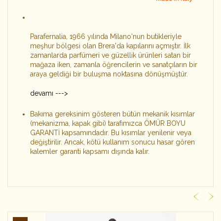
Parafernalia, 1966 yılında Milano'nun butikleriyle
meşhur bölgesi olan Brera'da kapılarını açmıştır. İlk
zamanlarda parfümeri ve güzellik ürünleri satan bir
mağaza iken, zamanla öğrencilerin ve sanatçıların bir
araya geldiği bir buluşma noktasına dönüşmüştür.
devamı --->
Bakıma gereksinim gösteren bütün mekanik kısımlar
(mekanizma, kapak gibi) tarafımızca ÖMÜR BOYU
GARANTİ kapsamındadır. Bu kısımlar yenilenir veya
değiştirilir. Ancak, kötü kullanım sonucu hasar gören
kalemler garanti kapsamı dışında kalır.