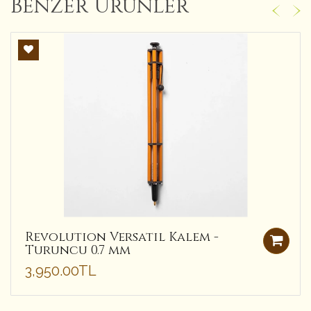
Benzer Ürünler
Revolution Versatil Kalem -
Turuncu 0.7 mm
3,950.00TL