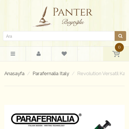
0
Anasayfa
Parafernalia Italy
Revolution Versatil Kal