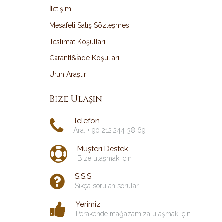
İletişim
Mesafeli Satış Sözleşmesi
Teslimat Koşulları
Garanti&İade Koşulları
Ürün Araştır
Bize Ulaşın
Telefon
Ara: + 90 212 244 38 69
Müşteri Destek
Bize ulaşmak için
S.S.S
Sıkça sorulan sorular
Yerimiz
Perakende mağazamıza ulaşmak için