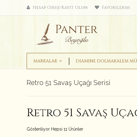
Hesap Girişi/Kayıt Olun
Favorilerim
MARKALAR
DIAMINE DOLMAKALEM MÜ
Retro 51 Savaş Uçağı Serisi
Retro 51 Savaş Uçağ
Gösteriliyor Hepsi 11 Ürünler