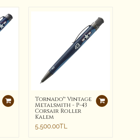
Tornado™ Vintage
Metalsmith - P-43
Corsair Roller
Kalem
5,500.00TL