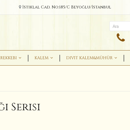
İstiklal Cad. No:185/C Beyoğlu/İstanbul
REKKEBI
KALEM
DIVIT KALEM&MÜHÜR
ı Serisi