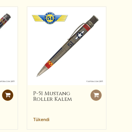
P-51 Mustang
Roller Kalem
Tükendi