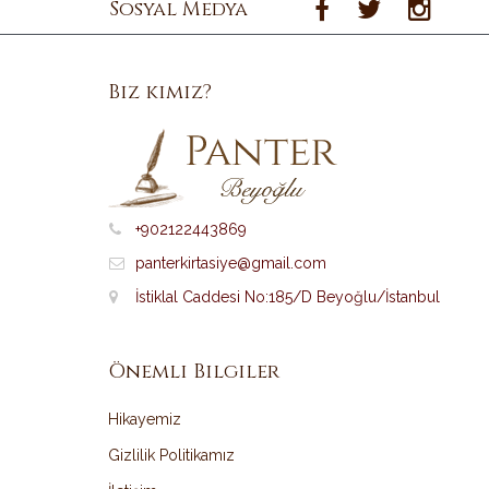
Sosyal Medya
Biz kimiz?
+902122443869
panterkirtasiye@gmail.com
İstiklal Caddesi No:185/D Beyoğlu/İstanbul
Önemli Bilgiler
Hikayemiz
Gizlilik Politikamız