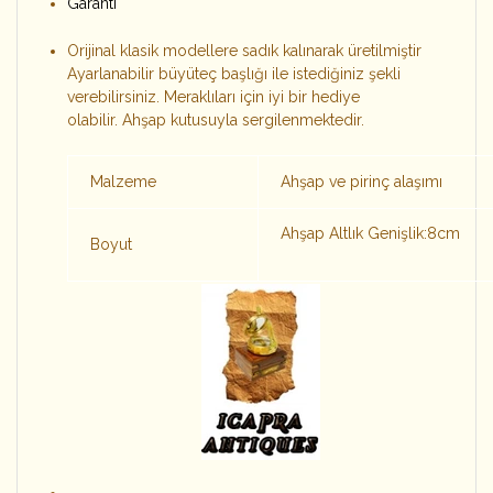
Garanti
Orijinal klasik modellere sadık kalınarak üretilmiştir
Ayarlanabilir büyüteç başlığı ile istediğiniz şekli
verebilirsiniz. Meraklıları için iyi bir hediye
olabilir.
Ahşap kutusuyla sergilenmektedir
.
Malzeme
Ahşap ve pirinç alaşımı
Ahşap Altlık Genişlik:8cm
Boyut