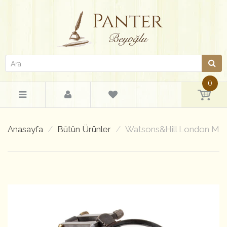
0
Anasayfa
Bütün Ürünler
Watsons&Hill London Mas