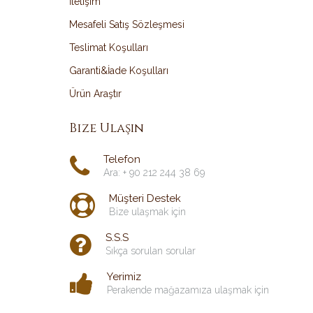
İletişim
Mesafeli Satış Sözleşmesi
Teslimat Koşulları
Garanti&İade Koşulları
Ürün Araştır
Bize Ulaşın
Telefon
Ara: + 90 212 244 38 69
Müşteri Destek
Bize ulaşmak için
S.S.S
Sıkça sorulan sorular
Yerimiz
Perakende mağazamıza ulaşmak için