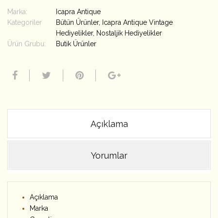
Marka:
Icapra Antique
Kategoriler
Bütün Ürünler
,
Icapra Antique Vintage
Hediyelikler
,
Nostaljik Hediyelikler
Ürün Grubu:
Butik Ürünler
Açıklama
Yorumlar
Açıklama
Marka