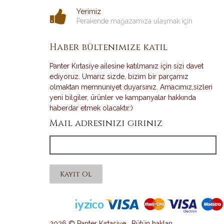
Yerimiz
Perakende mağazamıza ulaşmak için
Haber bültenimize katıl
Panter Kırtasiye ailesine katılmanız için sizi davet
ediyoruz. Umarız sizde, bizim bir parçamız
olmaktan memnuniyet duyarsınız. Amacımız,sizleri
yeni bilgiler, ürünler ve kampanyalar hakkında
haberdar etmek olacaktır:)
Mail adresinizi giriniz
Kayıt Ol
2026 © Panter Kırtasiye . Bütün hakları