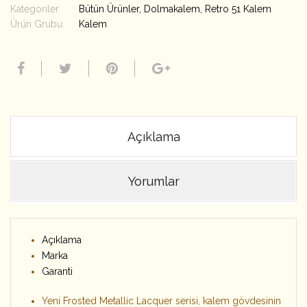
Kategoriler
Bütün Ürünler
,
Dolmakalem
,
Retro 51 Kalem
Ürün Grubu:
Kalem
Açıklama
Yorumlar
Açıklama
Marka
Garanti
Yeni Frosted Metallic Lacquer serisi, kalem gövdesinin