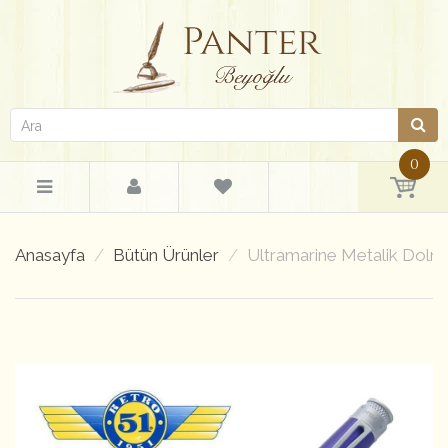
0
Anasayfa
Bütün Ürünler
Ultramarine Metalik Dol