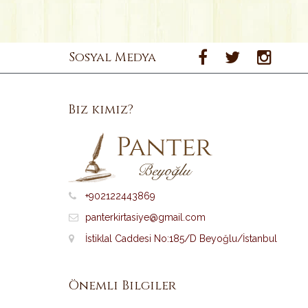
Sosyal Medya
Biz kimiz?
+902122443869
panterkirtasiye@gmail.com
İstiklal Caddesi No:185/D Beyoğlu/İstanbul
Önemli Bilgiler