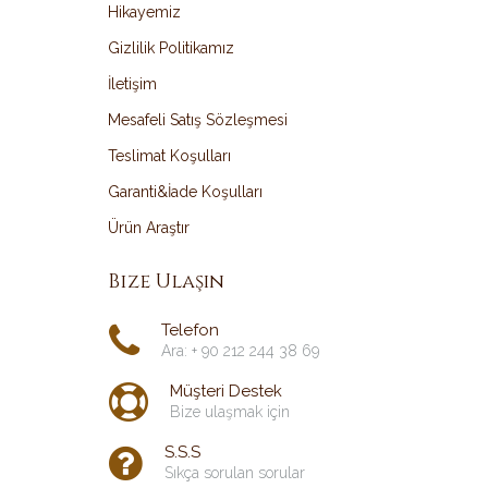
Hikayemiz
Gizlilik Politikamız
İletişim
Mesafeli Satış Sözleşmesi
Teslimat Koşulları
Garanti&İade Koşulları
Ürün Araştır
Bize Ulaşın
Telefon
Ara: + 90 212 244 38 69
Müşteri Destek
Bize ulaşmak için
S.S.S
Sıkça sorulan sorular