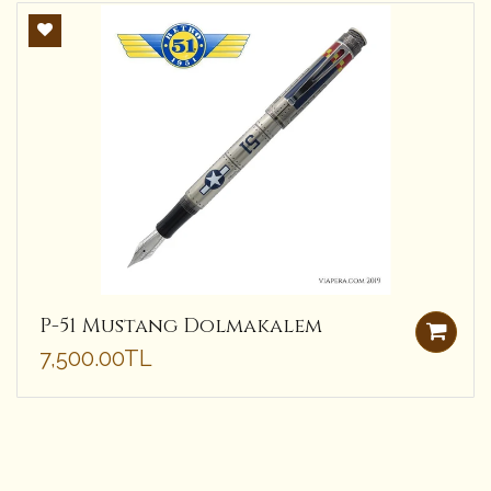
P-51 Mustang Dolmakalem
7,500.00TL