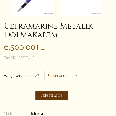
Ultramarine Metalik
Dolmakalem
6,500.00TL
FAVORILERE EKLE
Hangi renk istersiniz?
Sepete Ekle
Marka:
Retro 51