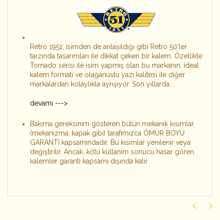
Retro 1951; isimden de anlaşıldığı gibi Retro 50'ler
tarzında tasarımları ile dikkat çeken bir kalem. Özellikle
Tornado serisi ile isim yapmış olan bu markanın; ideal
kalem formatı ve olağanüstü yazı kalitesi ile diğer
markalardan kolaylıkla ayrışıyor. Son yıllarda...
devamı --->
Bakıma gereksinim gösteren bütün mekanik kısımlar
(mekanizma, kapak gibi) tarafımızca ÖMÜR BOYU
GARANTİ kapsamındadır. Bu kısımlar yenilenir veya
değiştirilir. Ancak, kötü kullanım sonucu hasar gören
kalemler garanti kapsamı dışında kalır.