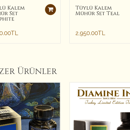
lü Kalem
Tüylü Kalem
ür Set
Mühür Set Teal
phite
50.00TL
2,950.00TL
zer Ürünler