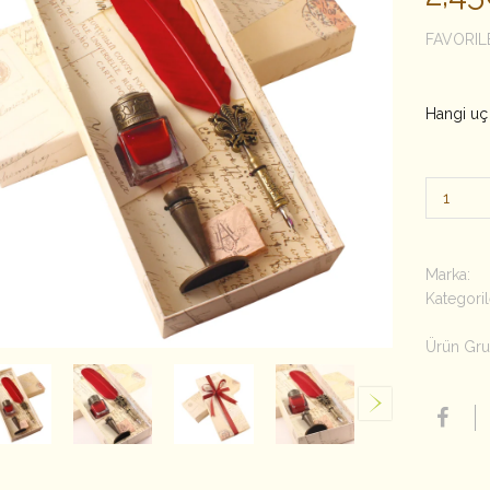
FAVORIL
Hangi uç t
Marka:
Kategoril
Ürün Gru