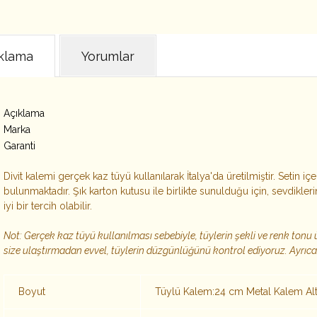
klama
Yorumlar
Açıklama
Marka
Garanti
Divit kalemi gerçek kaz tüyü kullanılarak İtalya'da üretilmiştir. Setin i
bulunmaktadır. Şık karton kutusu ile birlikte sunulduğu için, sevdikler
iyi bir tercih olabilir.
Not: Gerçek kaz tüyü kullanılması sebebiyle, tüylerin şekli ve renk tonu ü
size ulaştırmadan evvel, tüylerin düzgünlüğünü kontrol ediyoruz. Ayrıca
Boyut
Tüylü Kalem:24 cm Metal Kalem Alt