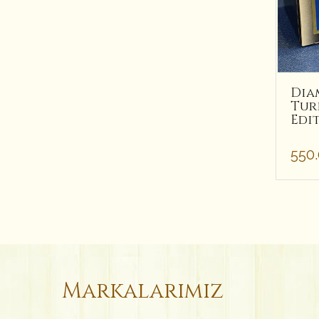
Dia
Tur
Edi
550
Markalarımız