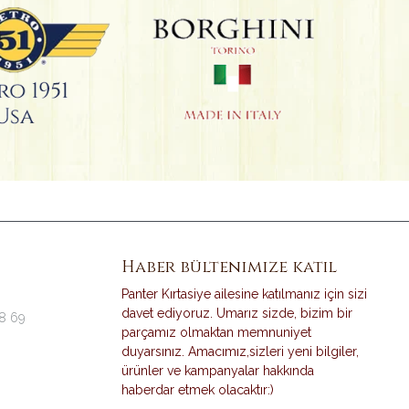
Haber bültenimize katıl
Panter Kırtasiye ailesine katılmanız için sizi
davet ediyoruz. Umarız sizde, bizim bir
38 69
parçamız olmaktan memnuniyet
duyarsınız. Amacımız,sizleri yeni bilgiler,
ürünler ve kampanyalar hakkında
haberdar etmek olacaktır:)