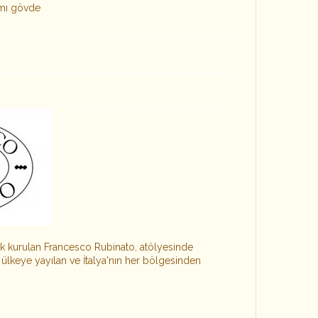
ımı gövde
arak kurulan Francesco Rubinato, atölyesinde
 ülkeye yayılan ve İtalya'nın her bölgesinden