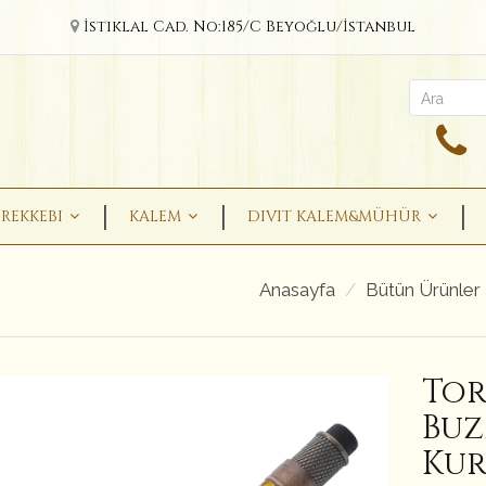
İstiklal Cad. No:185/C Beyoğlu/İstanbul
REKKEBI
KALEM
DIVIT KALEM&MÜHÜR
Anasayfa
Bütün Ürünler
Tor
Buz
Kur