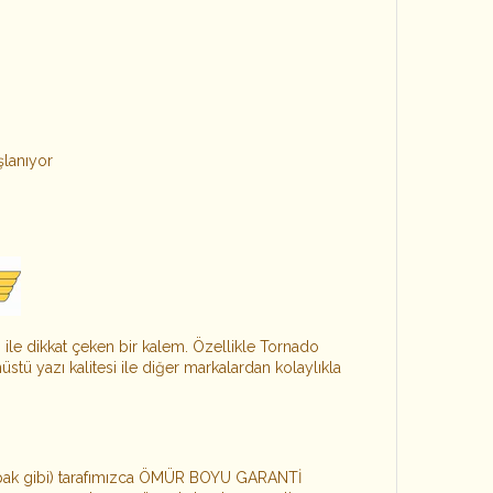
şlanıyor
rı ile dikkat çeken bir kalem. Özellikle Tornado
stü yazı kalitesi ile diğer markalardan kolaylıkla
apak gibi) tarafımızca ÖMÜR BOYU GARANTİ