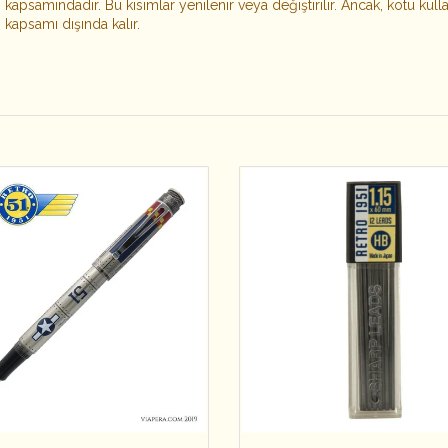
kapsamındadır. Bu kısımlar yenilenir veya değiştirilir. Ancak, kötü ku
kapsamı dışında kalır.