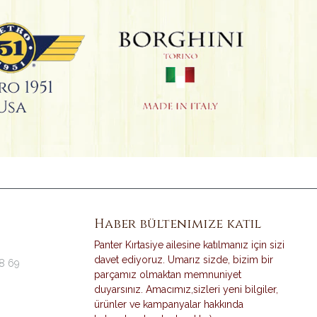
Haber bültenimize katıl
Panter Kırtasiye ailesine katılmanız için sizi
davet ediyoruz. Umarız sizde, bizim bir
38 69
parçamız olmaktan memnuniyet
duyarsınız. Amacımız,sizleri yeni bilgiler,
ürünler ve kampanyalar hakkında