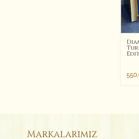
Dia
Tur
Edi
550
Markalarımız