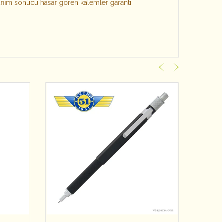
llanım sonucu hasar gören kalemler garanti