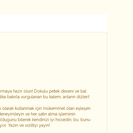
urmaya hazır olun! Dokulu petek deseni ve bal
tika bakırla vurgulanan bu kalem, arıların dizleri!
ı olarak kullanmak için mükemmel olan eşleşen
ı deneyimleyin ve her satın alma işleminin
duğunu bilerek kendinizi iyi hissedin; bu, bunu
or. Yazın ve vızıltıyı yayın!