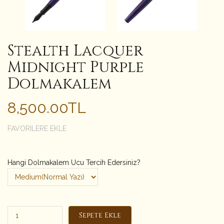
Stealth Lacquer
Midnight Purple
Dolmakalem
8,500.00TL
FAVORILERE EKLE
Hangi Dolmakalem Ucu Tercih Edersiniz?
Sepete Ekle