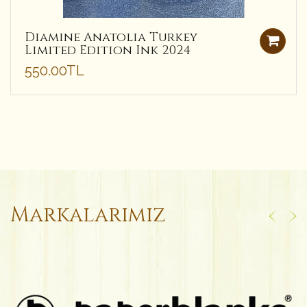
Diamine Anatolia Turkey
Limited Edition Ink 2024
550.00TL
Markalarımız