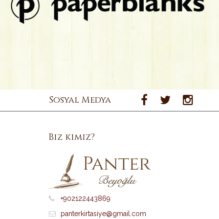
Sosyal Medya
Biz kimiz?
+902122443869
panterkirtasiye@gmail.com