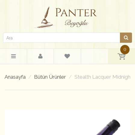
0
Anasayfa
Bütün Ürünler
Stealth Lacquer Midnight