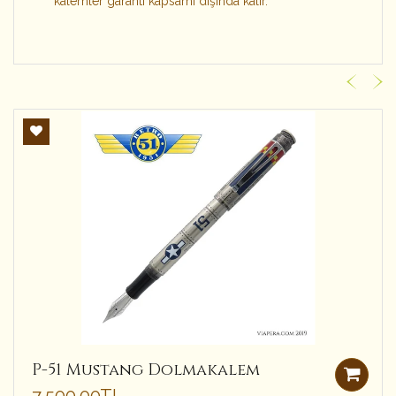
kalemler garanti kapsamı dışında kalır.
P-51 Mustang Dolmakalem