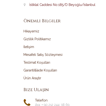
İstiklal Caddesi No:185/D Beyoğlu/İstanbul
Önemli Bilgiler
Hikayemiz
Gizlilik Politikamız
İletişim
Mesafeli Satış Sözleşmesi
Teslimat Koşulları
Garanti&İade Koşulları
Ürün Araştır
Bize Ulaşın
Telefon
Ara: + 90 212 244 38 69