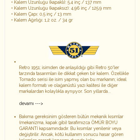
• Kalem Uzunluğu (kapaklı): 5,4 inç / 137 mm
• Kalem Uzunluğu (kapaksız): 4,96 inç / 125,9 mm
• Kalem Çapı: 0,5 inç / 13 mm
• Kalem Ağırlığı: 1,2 oz. / 34 gr
Retro 1951; isimden de anlaşıldığı gibi Retro 50'ler
tarzında tasarımları ile dikkat çeken bir kalem. Özellikle
Tornado serisi ile isim yapmış olan bu markanın; ideal
kalem formatı ve olağanüstü yazı kalitesi ile diğer
markalardan kolaylıkla ayrışıyor. Son yıllarda...
devamı --->
Bakıma gereksinim gösteren bütün mekanik kısımlar
(mekanizma, kapak gibi) tarafımızca ÖMÜR BOYU
GARANTİ kapsamındadır. Bu kısımlar yenilenir veya
değiştirilir. Ancak, kötü kullanım sonucu hasar gören