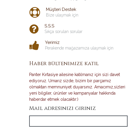
Müşteri Destek
Bize ulaşmak için
S.S.S
Sıkça sorulan sorular
Yerimiz
Perakende mağazamıza ulaşmak için
Haber bültenimize katıl
Panter Kırtasiye ailesine katılmanız için sizi davet
ediyoruz. Umarız sizde, bizim bir parçamız
olmaktan memnuniyet duyarsınız. Amacımız,sizleri
yeni bilgiler, ürünler ve kampanyalar hakkında
haberdar etmek olacaktır:)
Mail adresinizi giriniz