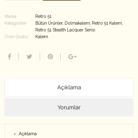
Marka:
Retro 51
Kategoriler
Bütün Ürünler
,
Dolmakalem
,
Retro 51 Kalem
,
Retro 51 Stealth Lacquer Serisi
Ürün Grubu:
Kalem
Açıklama
Yorumlar
Açıklama