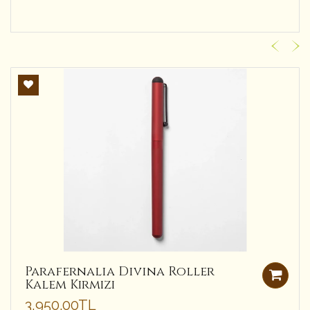
Parafernalia Divina Roller
Kalem Kırmızı
3,950.00TL