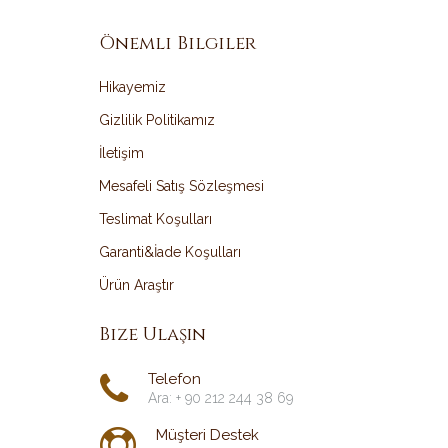
Önemli Bilgiler
Hikayemiz
Gizlilik Politikamız
İletişim
Mesafeli Satış Sözleşmesi
Teslimat Koşulları
Garanti&İade Koşulları
Ürün Araştır
Bize Ulaşın
Telefon
Ara: + 90 212 244 38 69
Müşteri Destek