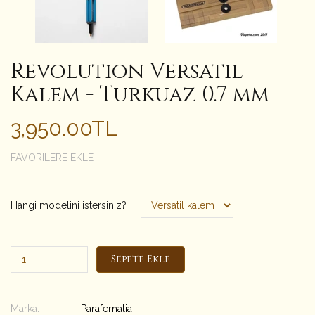
Revolution Versatil
Kalem - Turkuaz 0.7 mm
3,950.00TL
FAVORILERE EKLE
Hangi modelini istersiniz?
Sepete Ekle
Marka:
Parafernalia