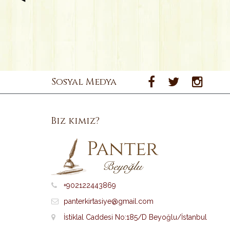
Sosyal Medya
Biz kimiz?
+902122443869
panterkirtasiye@gmail.com
İstiklal Caddesi No:185/D Beyoğlu/İstanbul