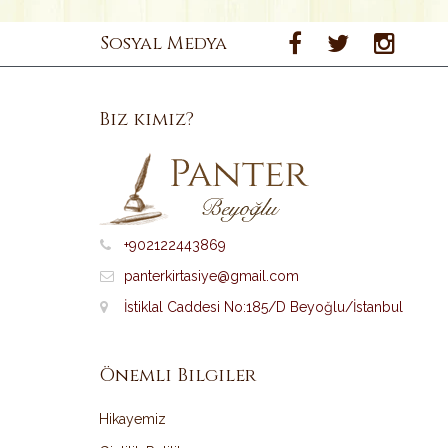
Sosyal Medya
Biz kimiz?
+902122443869
panterkirtasiye@gmail.com
İstiklal Caddesi No:185/D Beyoğlu/İstanbul
Önemli Bilgiler
Hikayemiz