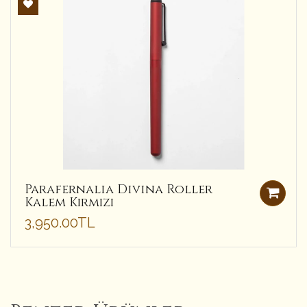
Parafernalia Divina Roller
Kalem Kırmızı
3,950.00TL