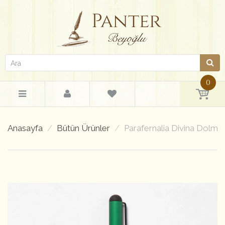
0
Anasayfa
Bütün Ürünler
Parafernalia Divina Dolma