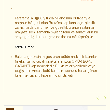
Parafernalia, 1966 yılında Milano'nun butikleriyle
meşhur bölgesi olan Brera'da kapılarını açmıştır. İlk
zamanlarda parfümeri ve güzellik ürünleri satan bir
mağaza iken, zamanla öğrencilerin ve sanatçıların bir
araya geldiği bir buluşma noktasına dönüşmüştür.
devamı --->
Bakıma gereksinim gösteren bütün mekanik kısımlar
(mekanizma, kapak gibi) tarafımızca ÖMÜR BOYU
GARANTİ kapsamındadır. Bu kısımlar yenilenir veya
değiştirilir. Ancak, kötü kullanım sonucu hasar gören
kalemler garanti kapsamı dışında kalır.