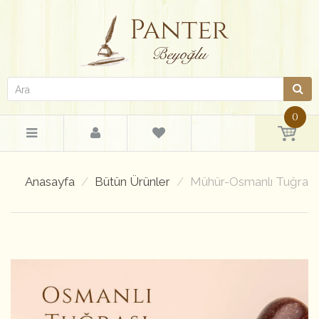
0
Anasayfa
Bütün Ürünler
Mühür-Osmanlı Tuğra