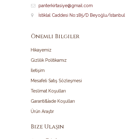
panterkirtasiye@gmail.com
İstiklal Caddesi No:185/D Beyoğlu/İstanbul
Önemli Bilgiler
Hikayemiz
Gizlilik Politikamız
İletişim
Mesafeli Satış Sözleşmesi
Teslimat Koşulları
Garanti&İade Koşulları
Ürün Araştır
Bize Ulaşın