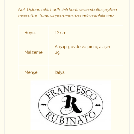
Not: Uçların tekli harfli, ikili harfli ve sembollü çeşitleri
mevcuttur. Tümü viapera.com üzerinde bulabilirsiniz.
Boyut
12 cm
Ahşap gövde ve pirinç alaşımı
Malzeme
uç
Menşei
İtalya