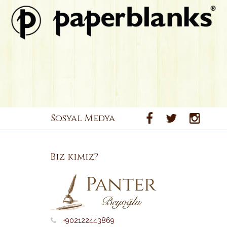
Sosyal Medya
Biz kimiz?
+902122443869