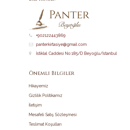
+902122443869
panterkirtasiye@gmail.com
İstiklal Caddesi No:185/D Beyoğlu/İstanbul
Önemli Bilgiler
Hikayemiz
Gizlilik Politikamız
İletişim
Mesafeli Satış Sözleşmesi
Teslimat Koşulları