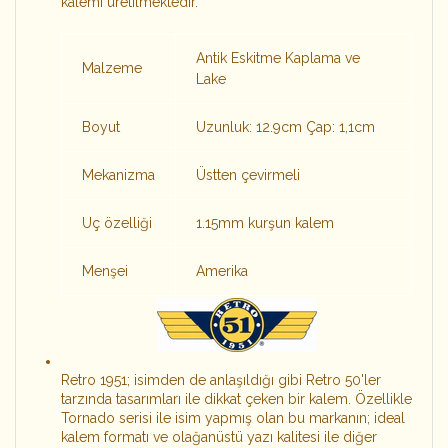
kalemi üretilmektedir.
Antik Eskitme Kaplama ve
Malzeme
Lake
Boyut
Uzunluk: 12.9cm Çap: 1,1cm
Mekanizma
Üstten çevirmeli
Uç özelliği
1.15mm kurşun kalem
Menşei
Amerika
Retro 1951; isimden de anlaşıldığı gibi Retro 50'ler
tarzında tasarımları ile dikkat çeken bir kalem. Özellikle
Tornado serisi ile isim yapmış olan bu markanın; ideal
kalem formatı ve olağanüstü yazı kalitesi ile diğer