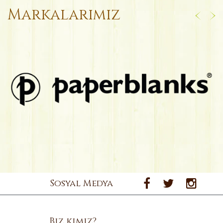
Markalarımız
Sosyal Medya
Biz kimiz?