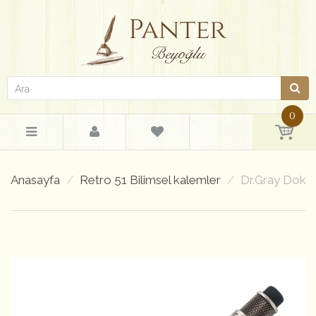
0
Anasayfa
Retro 51 Bilimsel kalemler
Dr.Gray Dokt