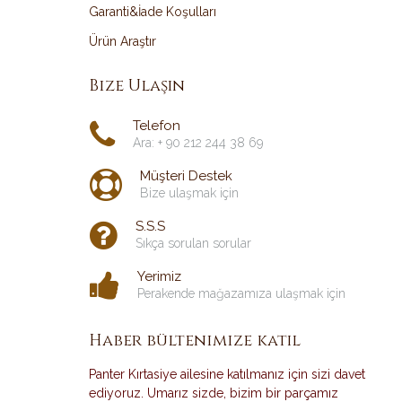
Garanti&İade Koşulları
Ürün Araştır
Bize Ulaşın
Telefon
Ara: + 90 212 244 38 69
Müşteri Destek
Bize ulaşmak için
S.S.S
Sıkça sorulan sorular
Yerimiz
Perakende mağazamıza ulaşmak için
Haber bültenimize katıl
Panter Kırtasiye ailesine katılmanız için sizi davet
ediyoruz. Umarız sizde, bizim bir parçamız