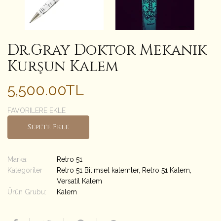
Dr.Gray Doktor Mekanik
Kurşun Kalem
5,500.00TL
FAVORILERE EKLE
Sepete Ekle
Marka:
Retro 51
Kategoriler
Retro 51 Bilimsel kalemler
,
Retro 51 Kalem
,
Versatil Kalem
Ürün Grubu:
Kalem