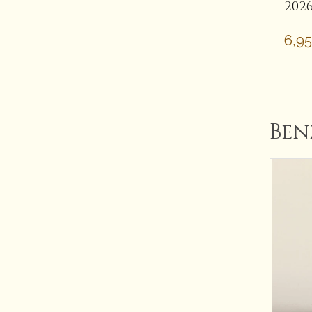
2026
6,9
Ben