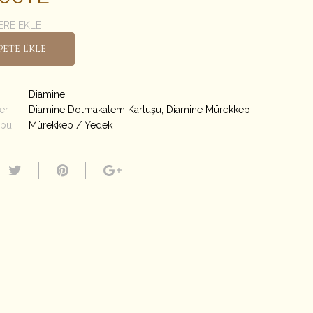
ERE EKLE
pete Ekle
Diamine
er
Diamine Dolmakalem Kartuşu
,
Diamine Mürekkep
bu:
Mürekkep / Yedek