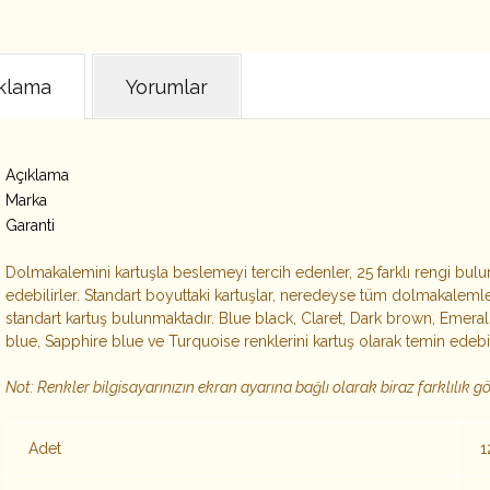
klama
Yorumlar
Açıklama
Marka
Garanti
Dolmakalemini kartuşla beslemeyi tercih edenler, 25 farklı rengi bul
edebilirler. Standart boyuttaki kartuşlar, neredeyse tüm dolmakaleml
standart kartuş bulunmaktadır. Blue black, Claret, Dark brown, Emerald
blue, Sapphire blue ve Turquoise renklerini kartuş olarak temin edebi
Not: Renkler bilgisayarınızın ekran ayarına bağlı olarak biraz farklılık gös
Adet
1