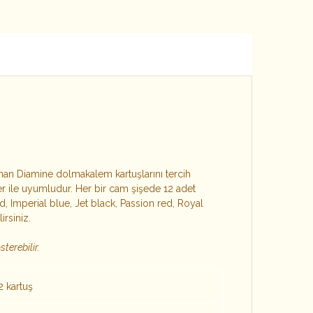
unan Diamine dolmakalem kartuşlarını tercih
er ile uyumludur. Her bir cam şişede 12 adet
, Imperial blue, Jet black, Passion red, Royal
lirsiniz.
terebilir.
2 kartuş