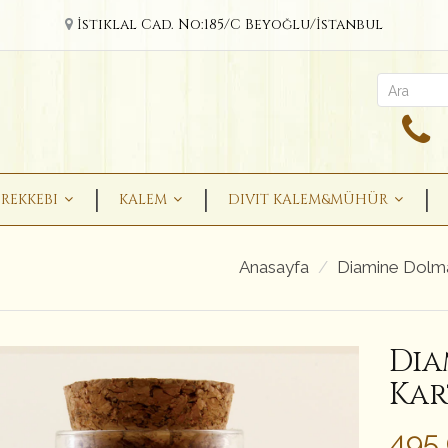
İstiklal Cad. No:185/C Beyoğlu/İstanbul
REKKEBI
KALEM
DIVIT KALEM&MÜHÜR
Anasayfa
Diamine Dolm
Dia
Kar
495