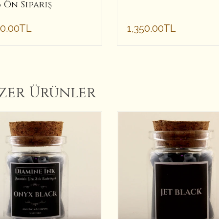
 Ön Sipariş
50.00TL
1,350.00TL
zer Ürünler