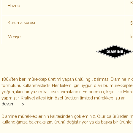
K
Hazne
Kuruma süresi
5
Menşei
İ
1864'ten beri mürekkep üretimi yapan ünlü ingiliz firması Diamine I
formülünü kullanmaktadır. Her kalem için uygun olan bu mürekkepleri
yoğun,akıcı bir yazım kalitesi sunmalarıdır. En önemli çıkışını ise Mona
yapmıştır. Kraliyet ailesi için özel üretilen limited mürekkep, şu an...
devamı --->
Diamine mürekkeplerinin kalitesinden çok eminiz. Olur da üründen
kullandığınıza bakmaksızın, ürünü değiştiriyor ya da başka bir ürünle 