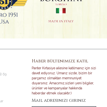
Haber bültenimize katıl
Panter Kırtasiye ailesine katılmanız için sizi
davet ediyoruz. Umarız sizde, bizim bir
38 69
parçamız olmaktan memnuniyet
duyarsınız. Amacımız,sizleri yeni bilgiler,
ürünler ve kampanyalar hakkında
haberdar etmek olacaktır:)
Mail adresinizi giriniz
lar