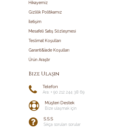
Hikayemiz
Gizlilik Politikamız
İletişim
Mesafeli Satış Sözleşmesi
Teslimat Koşulları
Garanti&İade Koşulları
Ürün Araştır
Bize Ulaşın
Telefon
Ara: + 90 212 244 38 69
Müşteri Destek
Bize ulaşmak için
S.S.S
Sıkça sorulan sorular