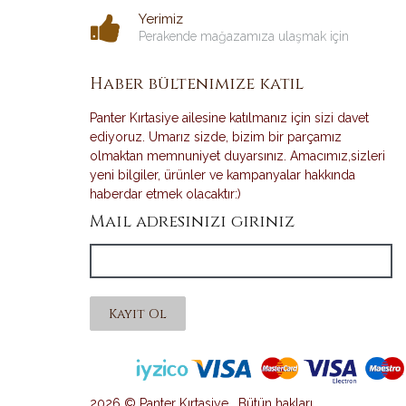
Yerimiz
Perakende mağazamıza ulaşmak için
Haber bültenimize katıl
Panter Kırtasiye ailesine katılmanız için sizi davet
ediyoruz. Umarız sizde, bizim bir parçamız
olmaktan memnuniyet duyarsınız. Amacımız,sizleri
yeni bilgiler, ürünler ve kampanyalar hakkında
haberdar etmek olacaktır:)
Mail adresinizi giriniz
Kayıt Ol
2026 © Panter Kırtasiye . Bütün hakları