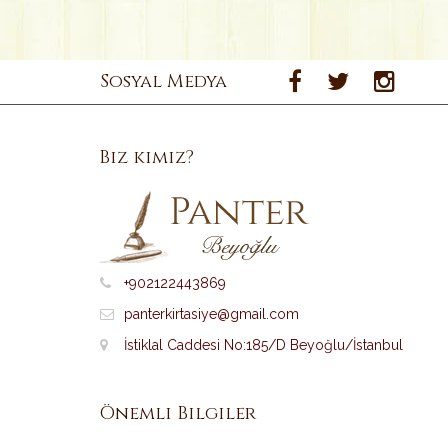
Sosyal Medya
Biz kimiz?
+902122443869
panterkirtasiye@gmail.com
İstiklal Caddesi No:185/D Beyoğlu/İstanbul
Önemli Bilgiler