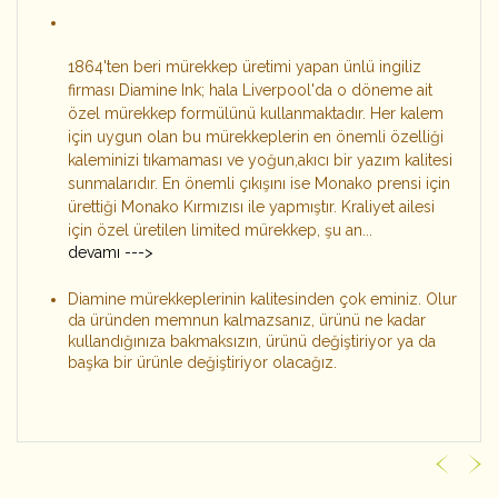
1864'ten beri mürekkep üretimi yapan ünlü ingiliz
firması Diamine Ink; hala Liverpool'da o döneme ait
özel mürekkep formülünü kullanmaktadır. Her kalem
için uygun olan bu mürekkeplerin en önemli özelliği
kaleminizi tıkamaması ve yoğun,akıcı bir yazım kalitesi
sunmalarıdır. En önemli çıkışını ise Monako prensi için
ürettiği Monako Kırmızısı ile yapmıştır. Kraliyet ailesi
için özel üretilen limited mürekkep, şu an...
devamı --->
Diamine mürekkeplerinin kalitesinden çok eminiz. Olur
da üründen memnun kalmazsanız, ürünü ne kadar
kullandığınıza bakmaksızın, ürünü değiştiriyor ya da
başka bir ürünle değiştiriyor olacağız.