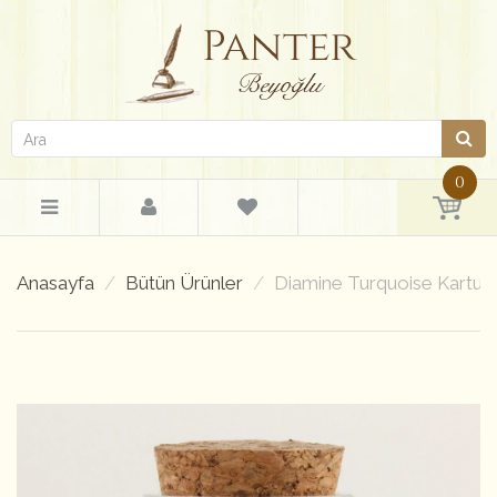
0
Anasayfa
Bütün Ürünler
Diamine Turquoise Kartuş 