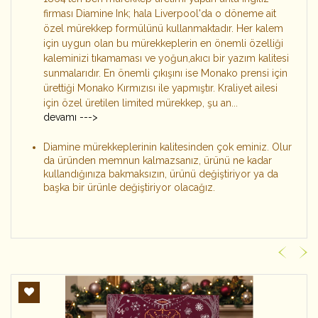
firması Diamine Ink; hala Liverpool'da o döneme ait
özel mürekkep formülünü kullanmaktadır. Her kalem
için uygun olan bu mürekkeplerin en önemli özelliği
kaleminizi tıkamaması ve yoğun,akıcı bir yazım kalitesi
sunmalarıdır. En önemli çıkışını ise Monako prensi için
ürettiği Monako Kırmızısı ile yapmıştır. Kraliyet ailesi
için özel üretilen limited mürekkep, şu an...
devamı --->
Diamine mürekkeplerinin kalitesinden çok eminiz. Olur
da üründen memnun kalmazsanız, ürünü ne kadar
kullandığınıza bakmaksızın, ürünü değiştiriyor ya da
başka bir ürünle değiştiriyor olacağız.