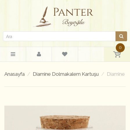
0
Anasayfa
Diamine Dolmakalem Kartuşu
Diamine O