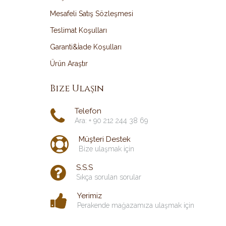
Mesafeli Satış Sözleşmesi
Teslimat Koşulları
Garanti&İade Koşulları
Ürün Araştır
Bize Ulaşın
Telefon
Ara: + 90 212 244 38 69
Müşteri Destek
Bize ulaşmak için
S.S.S
Sıkça sorulan sorular
Yerimiz
Perakende mağazamıza ulaşmak için