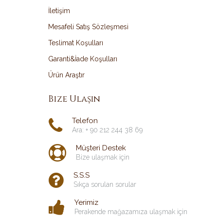
İletişim
Mesafeli Satış Sözleşmesi
Teslimat Koşulları
Garanti&İade Koşulları
Ürün Araştır
Bize Ulaşın
Telefon
Ara: + 90 212 244 38 69
Müşteri Destek
Bize ulaşmak için
S.S.S
Sıkça sorulan sorular
Yerimiz
Perakende mağazamıza ulaşmak için