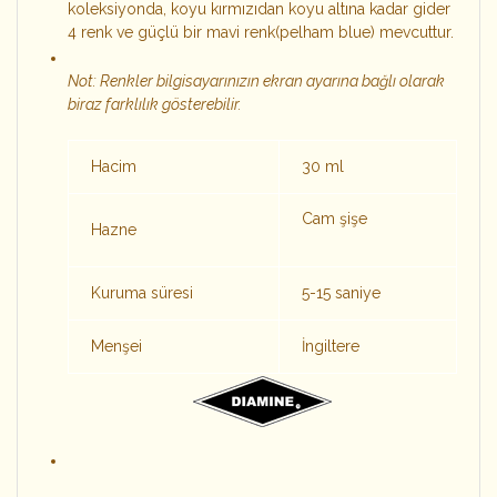
koleksiyonda, koyu kırmızıdan koyu altına kadar gider
4 renk ve güçlü bir mavi renk(pelham blue) mevcuttur.
Not: Renkler bilgisayarınızın ekran ayarına bağlı olarak
biraz farklılık gösterebilir.
Hacim
30 ml
Cam şişe
Hazne
Kuruma süresi
5-15 saniye
Menşei
İngiltere