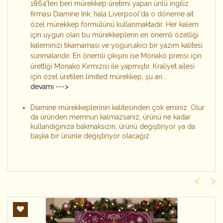
1864'ten beri mürekkep üretimi yapan ünlü ingiliz
firması Diamine Ink; hala Liverpool'da o döneme ait
özel mürekkep formülünü kullanmaktadır. Her kalem
için uygun olan bu mürekkeplerin en önemli özelliği
kaleminizi tıkamaması ve yoğun,akıcı bir yazım kalitesi
sunmalarıdır. En önemli çıkışını ise Monako prensi için
ürettiği Monako Kırmızısı ile yapmıştır. Kraliyet ailesi
için özel üretilen limited mürekkep, şu an...
devamı --->
Diamine mürekkeplerinin kalitesinden çok eminiz. Olur
da üründen memnun kalmazsanız, ürünü ne kadar
kullandığınıza bakmaksızın, ürünü değiştiriyor ya da
başka bir ürünle değiştiriyor olacağız.