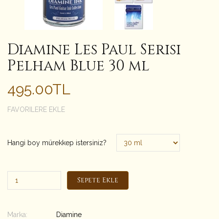
Diamine Les Paul Serisi
Pelham Blue 30 ml
495.00TL
FAVORILERE EKLE
Hangi boy mürekkep istersiniz?
Sepete Ekle
Marka:
Diamine