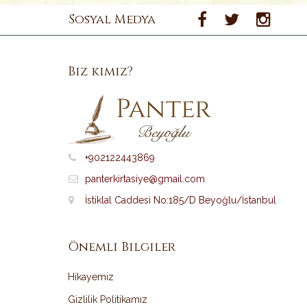
Sosyal Medya
Biz kimiz?
+902122443869
panterkirtasiye@gmail.com
İstiklal Caddesi No:185/D Beyoğlu/İstanbul
Önemli Bilgiler
Hikayemiz
Gizlilik Politikamız