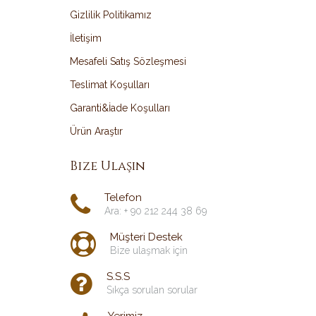
Gizlilik Politikamız
İletişim
Mesafeli Satış Sözleşmesi
Teslimat Koşulları
Garanti&İade Koşulları
Ürün Araştır
Bize Ulaşın
Telefon
Ara: + 90 212 244 38 69
Müşteri Destek
Bize ulaşmak için
S.S.S
Sıkça sorulan sorular