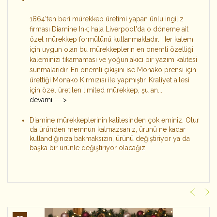
1864'ten beri mürekkep üretimi yapan ünlü ingiliz
firması Diamine Ink; hala Liverpool'da o döneme ait
özel mürekkep formülünü kullanmaktadır. Her kalem
için uygun olan bu mürekkeplerin en önemli özelliği
kaleminizi tıkamaması ve yoğun,akıcı bir yazım kalitesi
sunmalarıdır. En önemli çıkışını ise Monako prensi için
ürettiği Monako Kırmızısı ile yapmıştır. Kraliyet ailesi
için özel üretilen limited mürekkep, şu an...
devamı --->
Diamine mürekkeplerinin kalitesinden çok eminiz. Olur
da üründen memnun kalmazsanız, ürünü ne kadar
kullandığınıza bakmaksızın, ürünü değiştiriyor ya da
başka bir ürünle değiştiriyor olacağız.