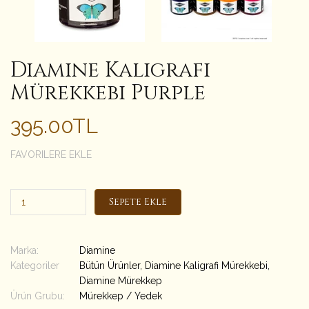
Diamine Kaligrafi
Mürekkebi Purple
395.00TL
FAVORILERE EKLE
Sepete Ekle
Marka:
Diamine
Kategoriler
Bütün Ürünler
,
Diamine Kaligrafi Mürekkebi
,
Diamine Mürekkep
Ürün Grubu:
Mürekkep / Yedek