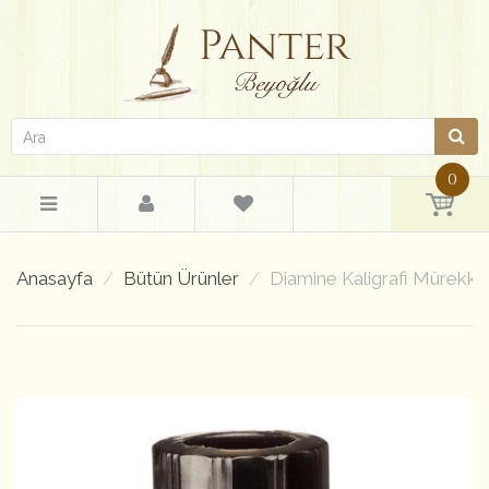
0
Anasayfa
Bütün Ürünler
Diamine Kaligrafi Mürekke