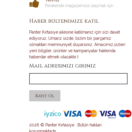
Yerimiz
Perakende mağazamıza ulaşmak için
Haber bültenimize katıl
Panter Kırtasiye ailesine katılmanız için sizi davet
ediyoruz. Umarız sizde, bizim bir parçamız
olmaktan memnuniyet duyarsınız. Amacımız,sizleri
yeni bilgiler, ürünler ve kampanyalar hakkında
haberdar etmek olacaktır:)
Mail adresinizi giriniz
Kayıt Ol
2026 © Panter Kırtasiye . Bütün hakları
korunmaktadır.