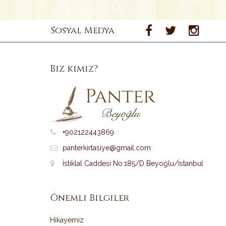
Sosyal Medya
Biz kimiz?
+902122443869
panterkirtasiye@gmail.com
İstiklal Caddesi No:185/D Beyoğlu/İstanbul
Önemli Bilgiler
Hikayemiz