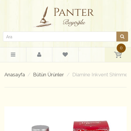
0
Anasayfa
Bütün Ürünler
Diamine Inkvent Shimmer