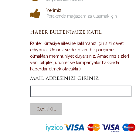
Yerimiz
Perakende mağazamıza ulaşmak için
Haber bültenimize katıl
Panter Kırtasiye ailesine katılmanız için sizi davet
ediyoruz. Umarız sizde, bizim bir parçamız
olmaktan memnuniyet duyarsınız. Amacımız,sizleri
yeni bilgiler, ürünler ve kampanyalar hakkında
haberdar etmek olacaktır:)
Mail adresinizi giriniz
Kayıt Ol