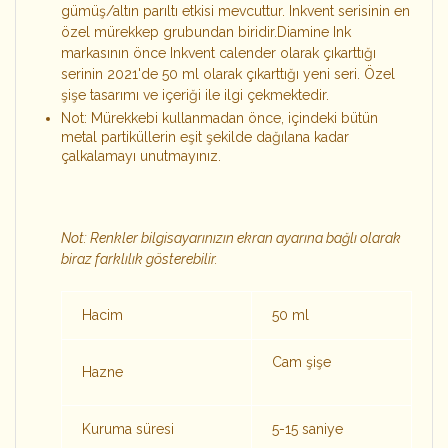
gümüş/altın parıltı etkisi mevcuttur. Inkvent serisinin en
özel mürekkep grubundan biridir.Diamine Ink
markasının önce Inkvent calender olarak çıkarttığı
serinin 2021'de 50 ml olarak çıkarttığı yeni seri. Özel
şişe tasarımı ve içeriği ile ilgi çekmektedir.
Not: Mürekkebi kullanmadan önce, içindeki bütün
metal partiküllerin eşit şekilde dağılana kadar
çalkalamayı unutmayınız.
Not: Renkler bilgisayarınızın ekran ayarına bağlı olarak
biraz farklılık gösterebilir.
Hacim
50 ml
Cam şişe
Hazne
Kuruma süresi
5-15 saniye