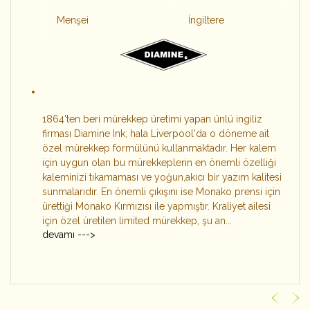
Menşei
İngiltere
1864'ten beri mürekkep üretimi yapan ünlü ingiliz
firması Diamine Ink; hala Liverpool'da o döneme ait
özel mürekkep formülünü kullanmaktadır. Her kalem
için uygun olan bu mürekkeplerin en önemli özelliği
kaleminizi tıkamaması ve yoğun,akıcı bir yazım kalitesi
sunmalarıdır. En önemli çıkışını ise Monako prensi için
ürettiği Monako Kırmızısı ile yapmıştır. Kraliyet ailesi
için özel üretilen limited mürekkep, şu an...
devamı --->