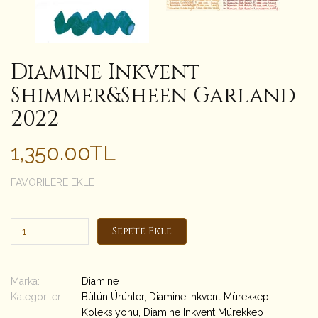
Diamine Inkvent
Shimmer&Sheen Garland
2022
1,350.00TL
FAVORILERE EKLE
Sepete Ekle
Marka:
Diamine
Kategoriler
Bütün Ürünler
,
Diamine Inkvent Mürekkep
Koleksiyonu
,
Diamine Inkvent Mürekkep