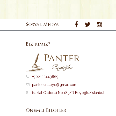
Sosyal Medya
Biz kimiz?
+902122443869
panterkirtasiye@gmail.com
İstiklal Caddesi No:185/D Beyoğlu/İstanbul
Önemli Bilgiler