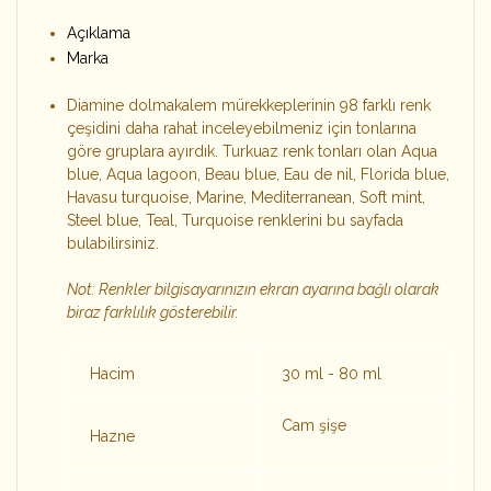
Açıklama
Marka
Diamine dolmakalem mürekkeplerinin 98 farklı renk
çeşidini daha rahat inceleyebilmeniz için tonlarına
göre gruplara ayırdık. Turkuaz renk tonları olan Aqua
blue, Aqua lagoon, Beau blue, Eau de nil, Florida blue,
Havasu turquoise, Marine, Mediterranean, Soft mint,
Steel blue, Teal, Turquoise renklerini bu sayfada
bulabilirsiniz.
Not: Renkler bilgisayarınızın ekran ayarına bağlı olarak
biraz farklılık gösterebilir.
Hacim
30 ml - 80 ml
Cam şişe
Hazne