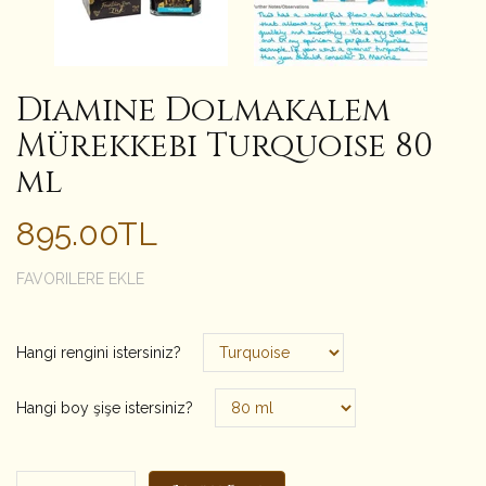
Diamine Dolmakalem
Mürekkebi Turquoise 80
ml
895.00TL
FAVORILERE EKLE
Hangi rengini istersiniz?
Hangi boy şişe istersiniz?