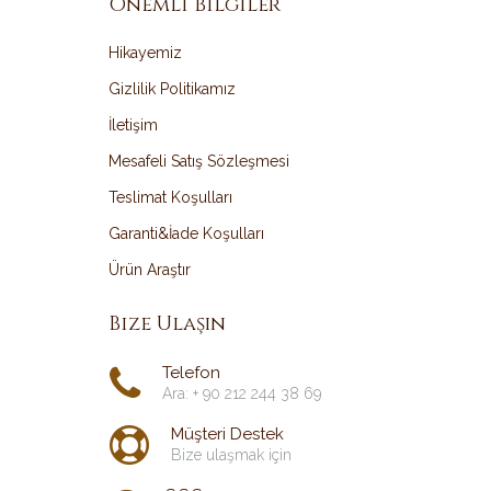
Önemli Bilgiler
Hikayemiz
Gizlilik Politikamız
İletişim
Mesafeli Satış Sözleşmesi
Teslimat Koşulları
Garanti&İade Koşulları
Ürün Araştır
Bize Ulaşın
Telefon
Ara: + 90 212 244 38 69
Müşteri Destek
Bize ulaşmak için