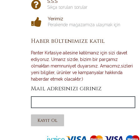
S.S.S
Sıkça sorulan sorular
Yerimiz
Perakende mağazamıza ulaşmak için
Haber bültenimize katıl
Panter Kırtasiye ailesine katılmanız için sizi davet
ediyoruz. Umarız sizde, bizim bir parçamız
olmaktan memnuniyet duyarsınız. Amacımız,sizleri
yeni bilgiler, ürünler ve kampanyalar hakkında
haberdar etmek olacaktır:)
Mail adresinizi giriniz
Kayıt Ol