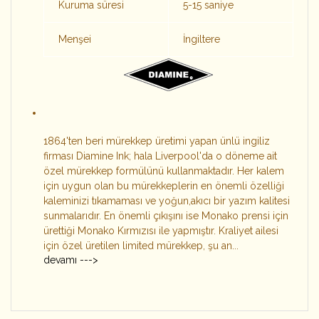
Kuruma süresi
5-15 saniye
Menşei
İngiltere
1864'ten beri mürekkep üretimi yapan ünlü ingiliz
firması Diamine Ink; hala Liverpool'da o döneme ait
özel mürekkep formülünü kullanmaktadır. Her kalem
için uygun olan bu mürekkeplerin en önemli özelliği
kaleminizi tıkamaması ve yoğun,akıcı bir yazım kalitesi
sunmalarıdır. En önemli çıkışını ise Monako prensi için
ürettiği Monako Kırmızısı ile yapmıştır. Kraliyet ailesi
için özel üretilen limited mürekkep, şu an...
devamı --->