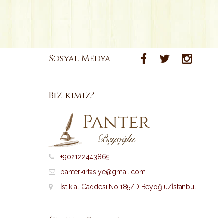
Sosyal Medya
Biz kimiz?
+902122443869
panterkirtasiye@gmail.com
İstiklal Caddesi No:185/D Beyoğlu/İstanbul