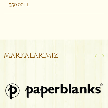
550.00TL
Markalarımız