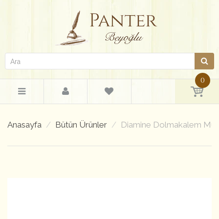
0
Anasayfa
Bütün Ürünler
Diamine Dolmakalem Müre