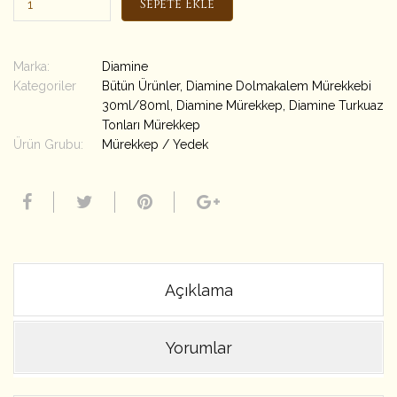
Sepete Ekle
Marka:
Diamine
Kategoriler
Bütün Ürünler
,
Diamine Dolmakalem Mürekkebi
30ml/80ml
,
Diamine Mürekkep
,
Diamine Turkuaz
Tonları Mürekkep
Ürün Grubu:
Mürekkep / Yedek
Açıklama
Yorumlar