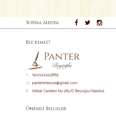
Sosyal Medya
Biz kimiz?
+902122443869
panterkirtasiye@gmail.com
İstiklal Caddesi No:185/D Beyoğlu/İstanbul
Önemli Bilgiler