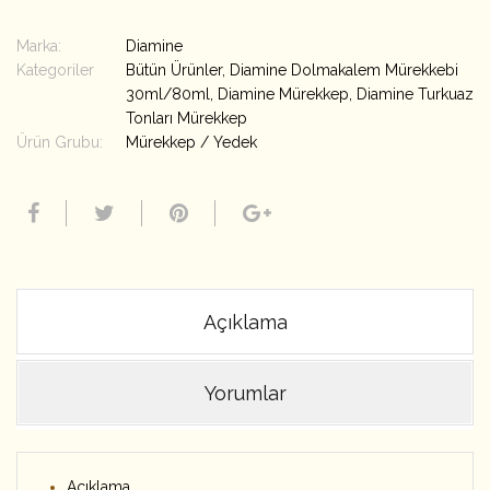
Marka:
Diamine
Kategoriler
Bütün Ürünler
,
Diamine Dolmakalem Mürekkebi
30ml/80ml
,
Diamine Mürekkep
,
Diamine Turkuaz
Tonları Mürekkep
Ürün Grubu:
Mürekkep / Yedek
Açıklama
Yorumlar
Açıklama