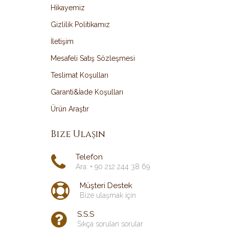
Hikayemiz
Gizlilik Politikamız
İletişim
Mesafeli Satış Sözleşmesi
Teslimat Koşulları
Garanti&İade Koşulları
Ürün Araştır
Bize Ulaşın
Telefon
Ara: + 90 212 244 38 69
Müşteri Destek
Bize ulaşmak için
S.S.S
Sıkça sorulan sorular