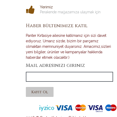
Yerimiz
Perakende mağazamıza ulaşmak için
Haber bültenimize katıl
Panter Kırtasiye ailesine katılmanız için sizi davet
ediyoruz. Umarız sizde, bizim bir parçamız
olmaktan memnuniyet duyarsınız. Amacımız,sizleri
yeni bilgiler, ürünler ve kampanyalar hakkında
haberdar etmek olacaktır:)
Mail adresinizi giriniz
Kayıt Ol