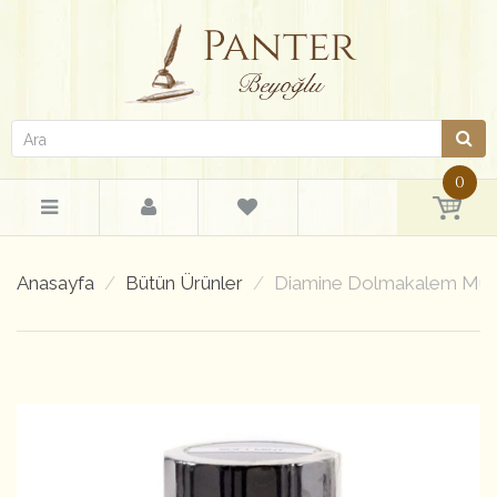
0
Anasayfa
Bütün Ürünler
Diamine Dolmakalem Müre