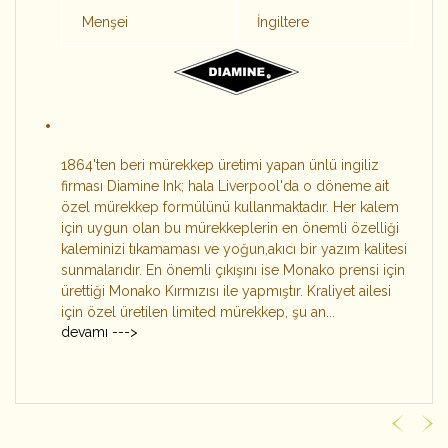
Menşei
İngiltere
1864'ten beri mürekkep üretimi yapan ünlü ingiliz
firması Diamine Ink; hala Liverpool'da o döneme ait
özel mürekkep formülünü kullanmaktadır. Her kalem
için uygun olan bu mürekkeplerin en önemli özelliği
kaleminizi tıkamaması ve yoğun,akıcı bir yazım kalitesi
sunmalarıdır. En önemli çıkışını ise Monako prensi için
ürettiği Monako Kırmızısı ile yapmıştır. Kraliyet ailesi
için özel üretilen limited mürekkep, şu an...
devamı --->