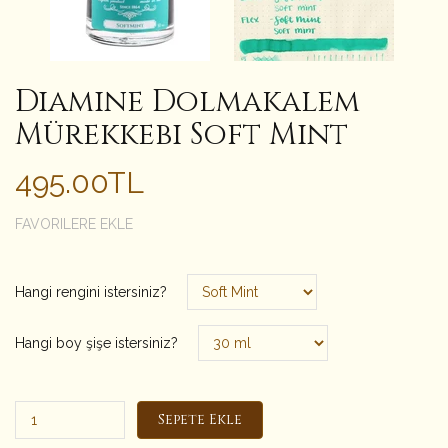
Diamine Dolmakalem
Mürekkebi Soft Mint
495.00TL
FAVORILERE EKLE
Hangi rengini istersiniz?
Hangi boy şişe istersiniz?
Sepete Ekle