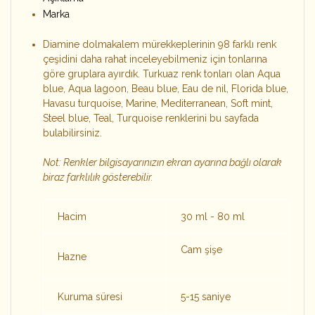
Marka
Diamine dolmakalem mürekkeplerinin 98 farklı renk
çeşidini daha rahat inceleyebilmeniz için tonlarına
göre gruplara ayırdık. Turkuaz renk tonları olan Aqua
blue, Aqua lagoon, Beau blue, Eau de nil, Florida blue,
Havasu turquoise, Marine, Mediterranean, Soft mint,
Steel blue, Teal, Turquoise renklerini bu sayfada
bulabilirsiniz.
Not: Renkler bilgisayarınızın ekran ayarına bağlı olarak
biraz farklılık gösterebilir.
Hacim
30 ml - 80 ml
Cam şişe
Hazne
Kuruma süresi
5-15 saniye