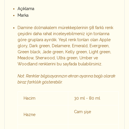
Açıklama
Marka
Diamine dolmakalem mürekkeplerinin 98 farklı renk
çeşidini daha rahat inceleyebilmeniz için tonlarına
göre gruplara ayırdık. Yeşil renk tonları olan Apple
glory, Dark green, Delamere, Emerald, Evergreen,
Green black, Jade green, Kelly green, Light green,
Meadow, Sherwood, Ultra green, Umber ve
Woodland renklerini bu sayfada bulabilirsiniz.
Not: Renkler bilgisayarınızın ekran ayarına bağlı olarak
biraz farklılık gösterebilir.
Hacim
30 ml - 80 ml
Cam şişe
Hazne