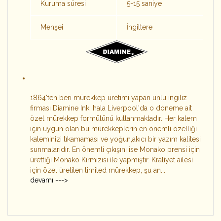
Kuruma süresi
5-15 saniye
Menşei
İngiltere
1864'ten beri mürekkep üretimi yapan ünlü ingiliz
firması Diamine Ink; hala Liverpool'da o döneme ait
özel mürekkep formülünü kullanmaktadır. Her kalem
için uygun olan bu mürekkeplerin en önemli özelliği
kaleminizi tıkamaması ve yoğun,akıcı bir yazım kalitesi
sunmalarıdır. En önemli çıkışını ise Monako prensi için
ürettiği Monako Kırmızısı ile yapmıştır. Kraliyet ailesi
için özel üretilen limited mürekkep, şu an...
devamı --->