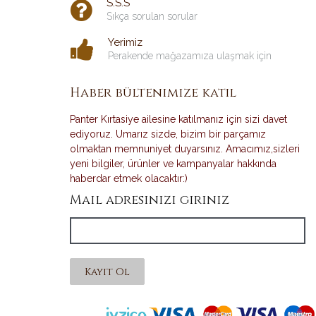
S.S.S
Sıkça sorulan sorular
Yerimiz
Perakende mağazamıza ulaşmak için
Haber bültenimize katıl
Panter Kırtasiye ailesine katılmanız için sizi davet
ediyoruz. Umarız sizde, bizim bir parçamız
olmaktan memnuniyet duyarsınız. Amacımız,sizleri
yeni bilgiler, ürünler ve kampanyalar hakkında
haberdar etmek olacaktır:)
Mail adresinizi giriniz
Kayıt Ol