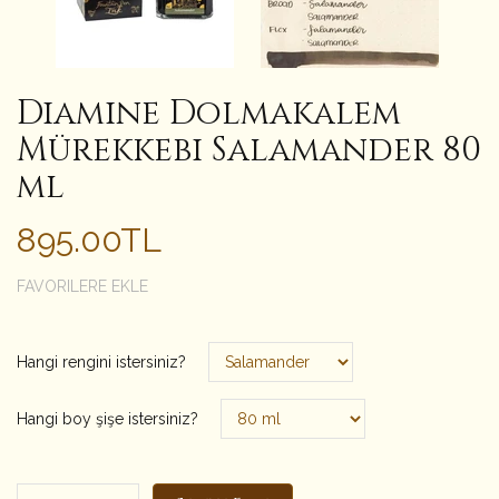
Diamine Dolmakalem
Mürekkebi Salamander 80
ml
895.00TL
FAVORILERE EKLE
Hangi rengini istersiniz?
Hangi boy şişe istersiniz?