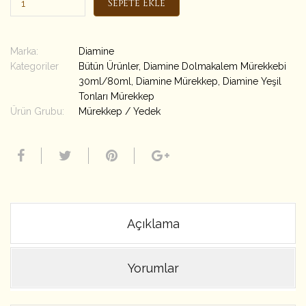
Sepete Ekle
Marka:
Diamine
Kategoriler
Bütün Ürünler
,
Diamine Dolmakalem Mürekkebi
30ml/80ml
,
Diamine Mürekkep
,
Diamine Yeşil
Tonları Mürekkep
Ürün Grubu:
Mürekkep / Yedek
Açıklama
Yorumlar