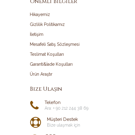
Önemli Bilgiler
Hikayemiz
Gizlilik Politikamız
İletişim
Mesafeli Satış Sözleşmesi
Teslimat Koşulları
Garanti&İade Koşulları
Ürün Araştır
Bize Ulaşın
Telefon
Ara: + 90 212 244 38 69
Müşteri Destek
Bize ulaşmak için