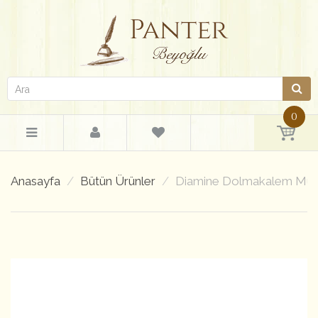
0
Anasayfa
Bütün Ürünler
Diamine Dolmakalem Mür