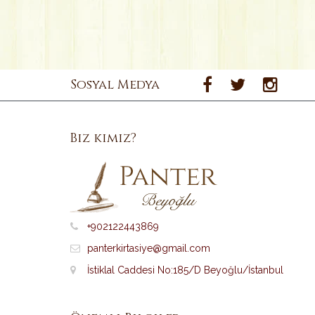
Sosyal Medya
Biz kimiz?
+902122443869
panterkirtasiye@gmail.com
İstiklal Caddesi No:185/D Beyoğlu/İstanbul