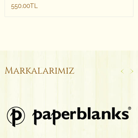
550.00TL
Markalarımız