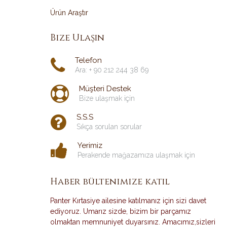
Ürün Araştır
Bize Ulaşın
Telefon
Ara: + 90 212 244 38 69
Müşteri Destek
Bize ulaşmak için
S.S.S
Sıkça sorulan sorular
Yerimiz
Perakende mağazamıza ulaşmak için
Haber bültenimize katıl
Panter Kırtasiye ailesine katılmanız için sizi davet
ediyoruz. Umarız sizde, bizim bir parçamız
olmaktan memnuniyet duyarsınız. Amacımız,sizleri