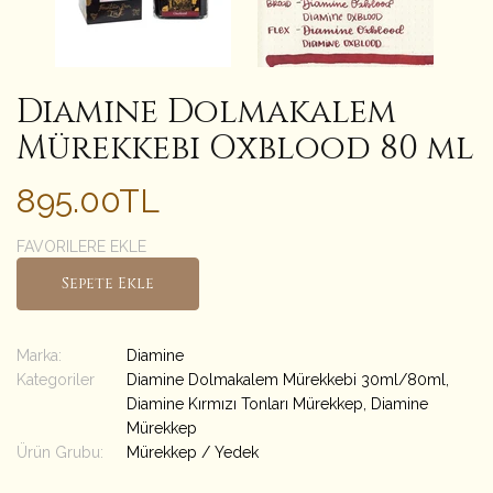
Diamine Dolmakalem
Mürekkebi Oxblood 80 ml
895.00TL
FAVORILERE EKLE
Sepete Ekle
Marka:
Diamine
Kategoriler
Diamine Dolmakalem Mürekkebi 30ml/80ml
,
Diamine Kırmızı Tonları Mürekkep
,
Diamine
Mürekkep
Ürün Grubu:
Mürekkep / Yedek