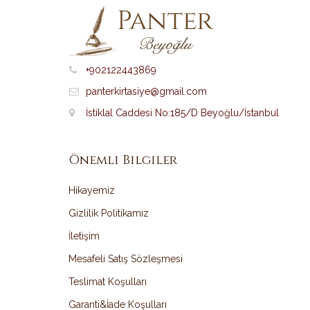
+902122443869
panterkirtasiye@gmail.com
İstiklal Caddesi No:185/D Beyoğlu/İstanbul
Önemli Bilgiler
Hikayemiz
Gizlilik Politikamız
İletişim
Mesafeli Satış Sözleşmesi
Teslimat Koşulları
Garanti&İade Koşulları