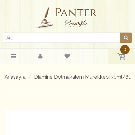
0
Anasayfa
Diamine Dolmakalem Mürekkebi 30ml/80m