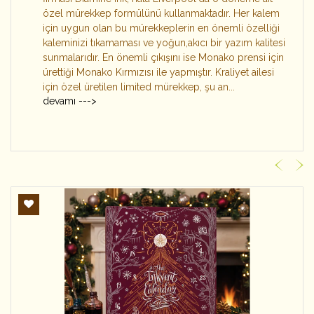
özel mürekkep formülünü kullanmaktadır. Her kalem
için uygun olan bu mürekkeplerin en önemli özelliği
kaleminizi tıkamaması ve yoğun,akıcı bir yazım kalitesi
sunmalarıdır. En önemli çıkışını ise Monako prensi için
ürettiği Monako Kırmızısı ile yapmıştır. Kraliyet ailesi
için özel üretilen limited mürekkep, şu an...
devamı --->