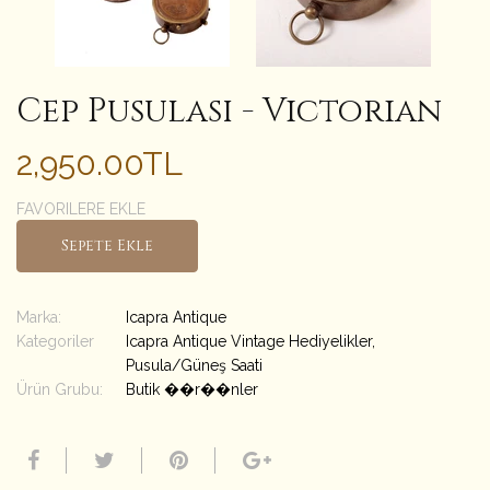
Cep Pusulası - Victorian
2,950.00TL
FAVORILERE EKLE
Sepete Ekle
Marka:
Icapra Antique
Kategoriler
Icapra Antique Vintage Hediyelikler
,
Pusula/Güneş Saati
Ürün Grubu:
Butik ��r��nler