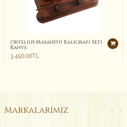
Ortelius Masaüstü Kaligrafi Seti
Kahve
3,450.00TL
Markalarımız