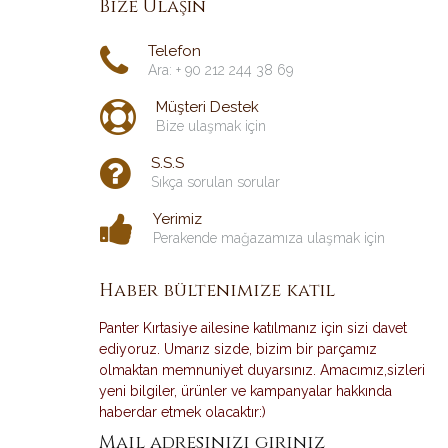
Bize Ulaşın
Telefon
Ara: + 90 212 244 38 69
Müşteri Destek
Bize ulaşmak için
S.S.S
Sıkça sorulan sorular
Yerimiz
Perakende mağazamıza ulaşmak için
Haber bültenimize katıl
Panter Kırtasiye ailesine katılmanız için sizi davet
ediyoruz. Umarız sizde, bizim bir parçamız
olmaktan memnuniyet duyarsınız. Amacımız,sizleri
yeni bilgiler, ürünler ve kampanyalar hakkında
haberdar etmek olacaktır:)
Mail adresinizi giriniz