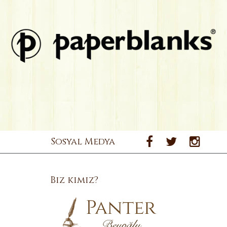
Sosyal Medya
Biz kimiz?