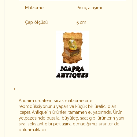
Malzeme
Pirinç alaşımı
Çap ölçüsü
5 cm
Anonim ürünlerin sıcak malzemelerle
reprodüksiyonunu yapan ve küçük bir üretici olan
Icapra Antique'in ürünleri tamamen el yapımıdır. Ürün
yelpazesinde pusula, büyüteç, saat gibi ürünlerin yanı
sıra, sekstant gibi pek aşina olmadığımız ürünler de
bulunmaktadır.