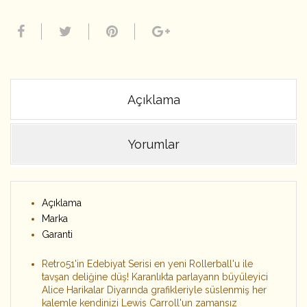
Açıklama
Yorumlar
Açıklama
Marka
Garanti
Retro51'in Edebiyat Serisi en yeni Rollerball'u ile
tavşan deliğine düş! Karanlıkta parlayann büyüleyici
Alice Harikalar Diyarında grafikleriyle süslenmiş her
kalemle kendinizi Lewis Carroll'un zamansız