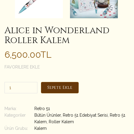
Alice in Wonderland
Roller Kalem
6,500.00TL
FAVORILERE EKLE
Sepete Ekle
Marka:
Retro 51
Kategoriler
Bütün Ürünler
,
Retro 51 Edebiyat Serisi
,
Retro 51
Kalem
,
Roller Kalem
Ürün Grubu:
Kalem