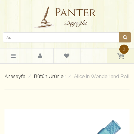
0
Anasayfa
Bütün Ürünler
Alice in Wonderland Rolle