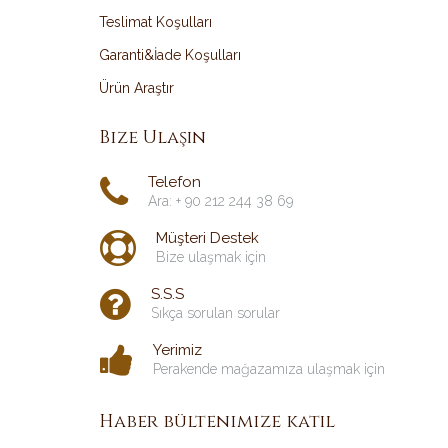
Teslimat Koşulları
Garanti&İade Koşulları
Ürün Araştır
Bize Ulaşın
Telefon
Ara: + 90 212 244 38 69
Müşteri Destek
Bize ulaşmak için
S.S.S
Sıkça sorulan sorular
Yerimiz
Perakende mağazamıza ulaşmak için
Haber bültenimize katıl