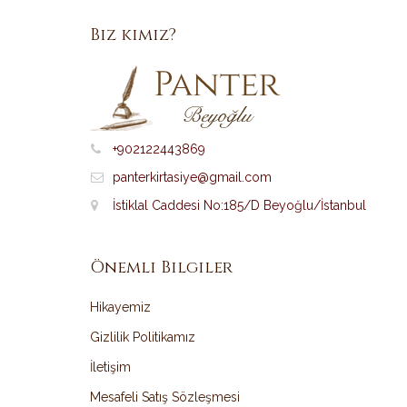
Biz kimiz?
+902122443869
panterkirtasiye@gmail.com
İstiklal Caddesi No:185/D Beyoğlu/İstanbul
Önemli Bilgiler
Hikayemiz
Gizlilik Politikamız
İletişim
Mesafeli Satış Sözleşmesi