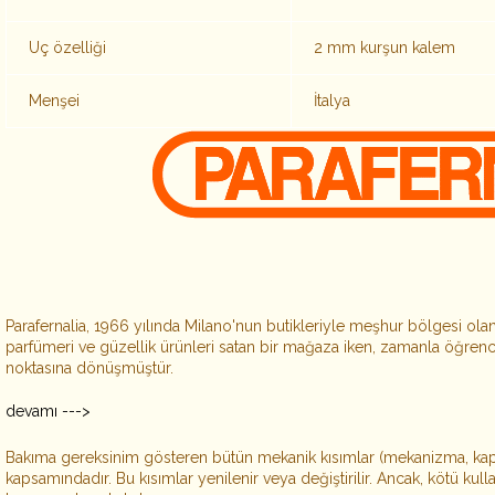
Uç özelliği
2 mm kurşun kalem
Menşei
İtalya
Parafernalia, 1966 yılında Milano'nun butikleriyle meşhur bölgesi olan 
parfümeri ve güzellik ürünleri satan bir mağaza iken, zamanla öğrencil
noktasına dönüşmüştür.
devamı --->
Bakıma gereksinim gösteren bütün mekanik kısımlar (mekanizma, k
kapsamındadır. Bu kısımlar yenilenir veya değiştirilir. Ancak, kötü ku