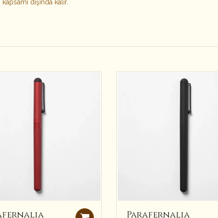
kapsamı dışında kalır.
afernalia
Parafernalia