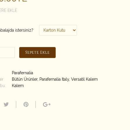
ERE EKLE
alajda istersiniz?
Sepete Ekle
Parafernalia
er
Bütün Ürünler
,
Parafernalia Italy
,
Versatil Kalem
bu:
Kalem