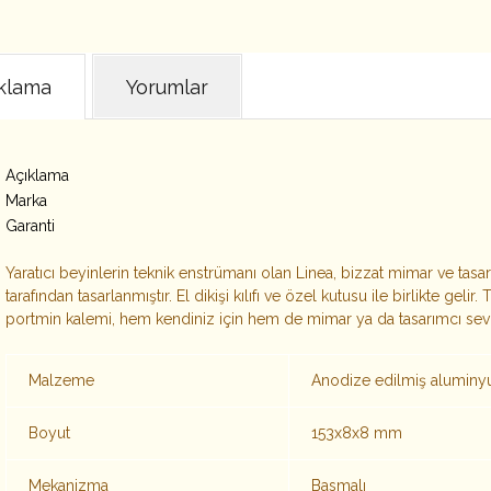
klama
Yorumlar
Açıklama
Marka
Garanti
Yaratıcı beyinlerin teknik enstrümanı olan Linea, bizzat mimar ve tasa
tarafından tasarlanmıştır. El dikişi kılıfı ve özel kutusu ile birlikte g
portmin kalemi, hem kendiniz için hem de mimar ya da tasarımcı sevdi
Malzeme
Anodize edilmiş alumin
Boyut
153x8x8 mm
Mekanizma
Basmalı