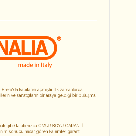
Brera'da kapılarını açmıştır. İlk zamanlarda
erin ve sanatçıların bir araya geldiği bir buluşma
apak gibi) tarafımızca ÖMÜR BOYU GARANTİ
llanım sonucu hasar gören kalemler garanti