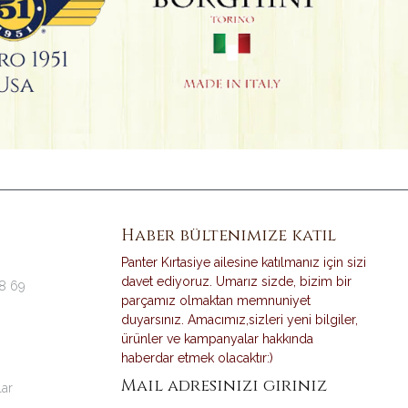
Haber bültenimize katıl
Panter Kırtasiye ailesine katılmanız için sizi
davet ediyoruz. Umarız sizde, bizim bir
38 69
parçamız olmaktan memnuniyet
duyarsınız. Amacımız,sizleri yeni bilgiler,
ürünler ve kampanyalar hakkında
haberdar etmek olacaktır:)
Mail adresinizi giriniz
lar