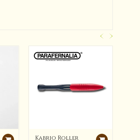
Kabrio Roller
Sha