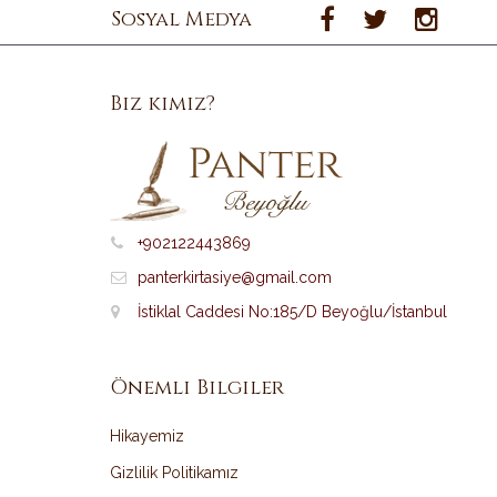
Sosyal Medya
Biz kimiz?
+902122443869
panterkirtasiye@gmail.com
İstiklal Caddesi No:185/D Beyoğlu/İstanbul
Önemli Bilgiler
Hikayemiz
Gizlilik Politikamız