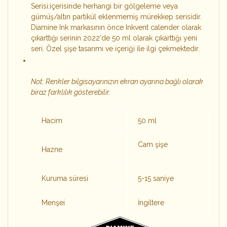
Serisi:içerisinde herhangi bir gölgeleme veya
gümüş/altın partikül eklenmemiş mürekkep serisidir.
Diamine Ink markasının önce Inkvent calender olarak
çıkarttığı serinin 2022'de 50 ml olarak çıkarttığı yeni
seri. Özel şişe tasarımı ve içeriği ile ilgi çekmektedir.
Not: Renkler bilgisayarınızın ekran ayarına bağlı olarak
biraz farklılık gösterebilir.
Hacim
50 ml
Cam şişe
Hazne
Kuruma süresi
5-15 saniye
Menşei
İngiltere