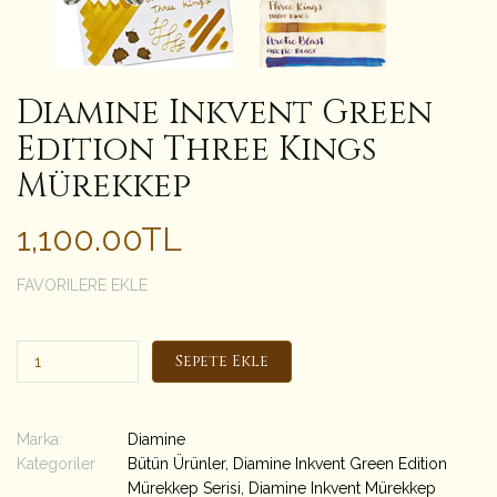
Diamine Inkvent Green
Edition Three Kings
Mürekkep
1,100.00TL
FAVORILERE EKLE
Sepete Ekle
Marka:
Diamine
Kategoriler
Bütün Ürünler
,
Diamine Inkvent Green Edition
Mürekkep Serisi
,
Diamine Inkvent Mürekkep