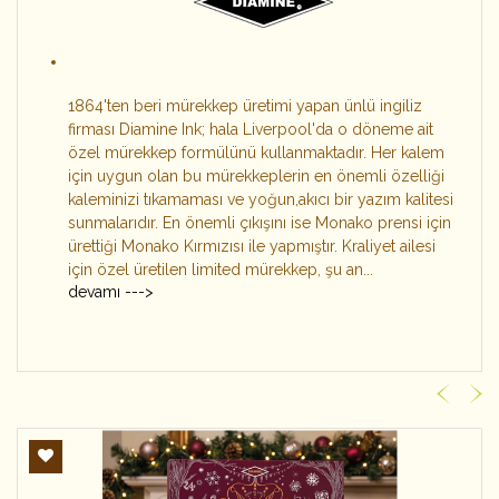
1864'ten beri mürekkep üretimi yapan ünlü ingiliz
firması Diamine Ink; hala Liverpool'da o döneme ait
özel mürekkep formülünü kullanmaktadır. Her kalem
için uygun olan bu mürekkeplerin en önemli özelliği
kaleminizi tıkamaması ve yoğun,akıcı bir yazım kalitesi
sunmalarıdır. En önemli çıkışını ise Monako prensi için
ürettiği Monako Kırmızısı ile yapmıştır. Kraliyet ailesi
için özel üretilen limited mürekkep, şu an...
devamı --->