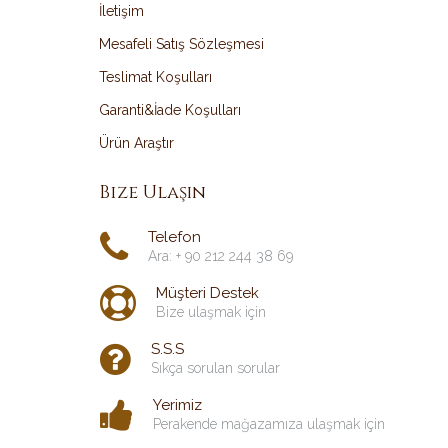
İletişim
Mesafeli Satış Sözleşmesi
Teslimat Koşulları
Garanti&İade Koşulları
Ürün Araştır
Bize Ulaşın
Telefon
Ara: + 90 212 244 38 69
Müşteri Destek
Bize ulaşmak için
S.S.S
Sıkça sorulan sorular
Yerimiz
Perakende mağazamıza ulaşmak için