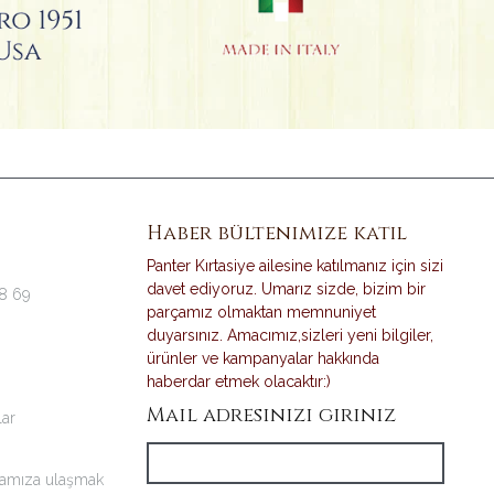
Haber bültenimize katıl
Panter Kırtasiye ailesine katılmanız için sizi
davet ediyoruz. Umarız sizde, bizim bir
38 69
parçamız olmaktan memnuniyet
duyarsınız. Amacımız,sizleri yeni bilgiler,
ürünler ve kampanyalar hakkında
haberdar etmek olacaktır:)
Mail adresinizi giriniz
lar
amıza ulaşmak