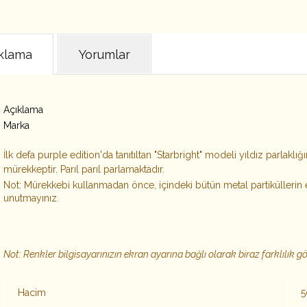
klama
Yorumlar
Açıklama
Marka
İlk defa purple edition'da tanıtıltan "Starbright" modeli yıldız parlak
mürekkeptir. Parıl parıl parlamaktadır.
Not: Mürekkebi kullanmadan önce, içindeki bütün metal partiküllerin 
unutmayınız.
Not: Renkler bilgisayarınızın ekran ayarına bağlı olarak biraz farklılık gös
Hacim
5