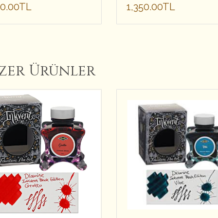
50.00TL
1,350.00TL
zer Ürünler