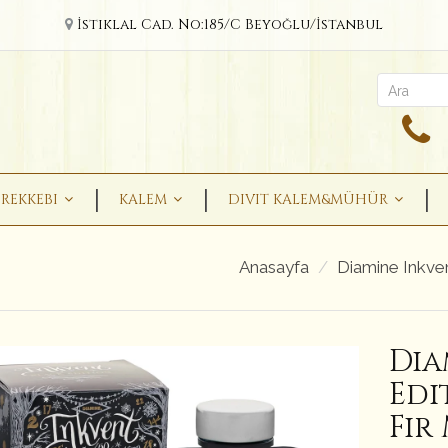
İstiklal Cad. No:185/C Beyoğlu/İstanbul
REKKEBI
KALEM
DIVIT KALEM&MÜHÜR
Anasayfa
Diamine Inkven
Dia
Edi
Fir