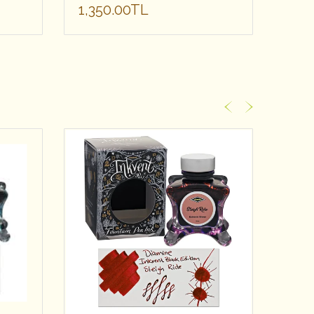
1,350.00TL
1,3