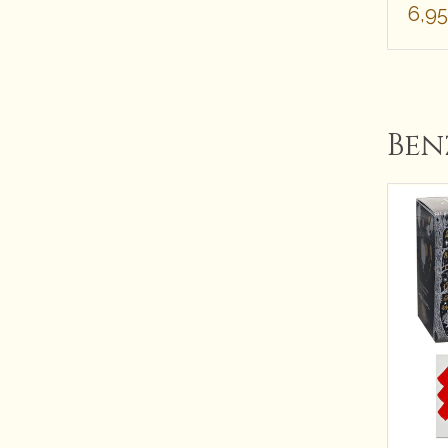
6,9
Ben