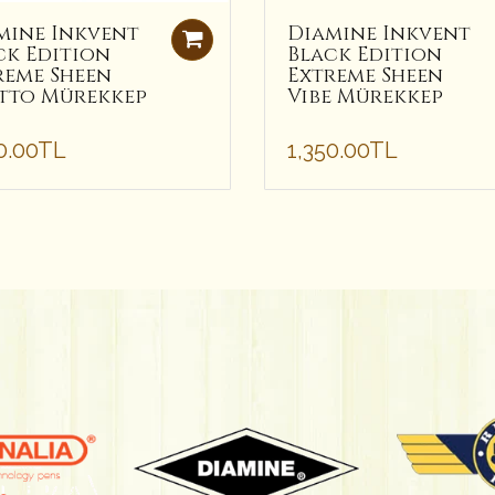
mine Inkvent
Diamine Inkvent
ck Edition
Black Edition
reme Sheen
Extreme Sheen
tto Mürekkep
Vibe Mürekkep
0.00TL
1,350.00TL