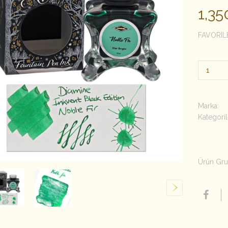
1,3
FAVORIL
Marka:
Kategoril
Ürün Gru