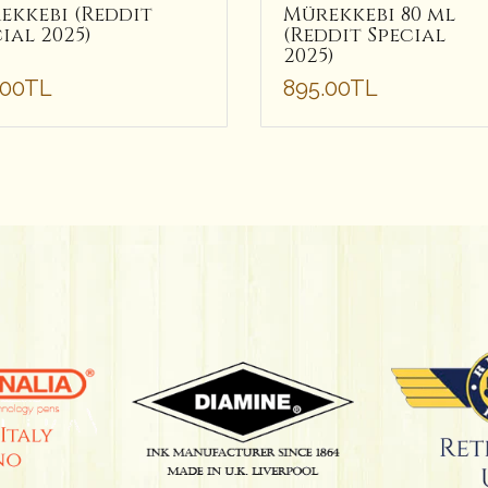
ekkebi (Reddit
Mürekkebi 80 ml
ial 2025)
(Reddit Special
2025)
.00TL
895.00TL