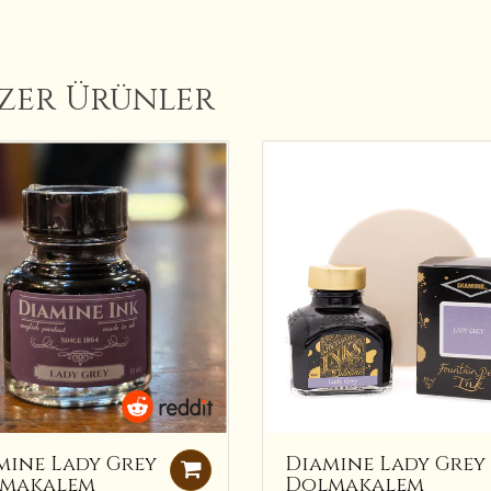
zer Ürünler
mine Lady Grey
Diamine Lady Grey
makalem
Dolmakalem