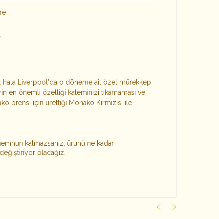
ere
nk; hala Liverpool'da o döneme ait özel mürekkep
n en önemli özelliği kaleminizi tıkamaması ve
ko prensi için ürettiği Monako Kırmızısı ile
 memnun kalmazsanız, ürünü ne kadar
değiştiriyor olacağız.