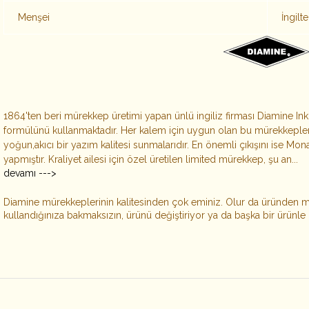
Menşei
İngilt
1864'ten beri mürekkep üretimi yapan ünlü ingiliz firması Diamine I
formülünü kullanmaktadır. Her kalem için uygun olan bu mürekkepleri
yoğun,akıcı bir yazım kalitesi sunmalarıdır. En önemli çıkışını ise Mona
yapmıştır. Kraliyet ailesi için özel üretilen limited mürekkep, şu an...
devamı --->
Diamine mürekkeplerinin kalitesinden çok eminiz. Olur da üründen
kullandığınıza bakmaksızın, ürünü değiştiriyor ya da başka bir ürünle 