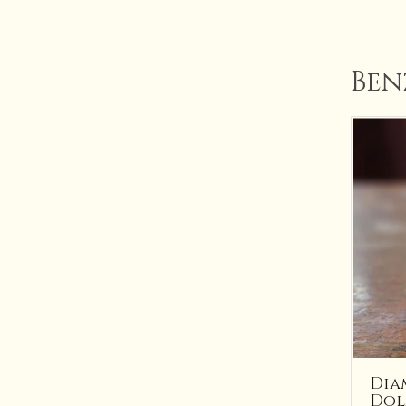
Ben
Dia
Dol