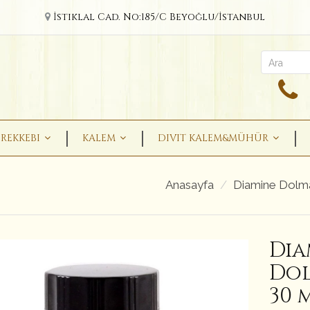
İstiklal Cad. No:185/C Beyoğlu/İstanbul
REKKEBI
KALEM
DIVIT KALEM&MÜHÜR
Anasayfa
Diamine Dolm
Dia
Dol
30 