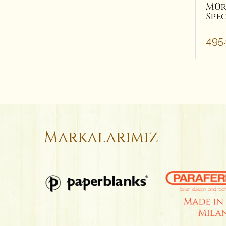
Mür
Spec
495
Markalarımız