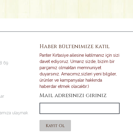
Haber bültenimize katıl
Panter Kırtasiye ailesine katılmanız için sizi
davet ediyoruz. Umarız sizde, bizim bir
38 69
parçamız olmaktan memnuniyet
duyarsınız. Amacımız,sizleri yeni bilgiler,
ürünler ve kampanyalar hakkında
haberdar etmek olacaktır:)
Mail adresinizi giriniz
lar
amıza ulaşmak
Kayıt Ol