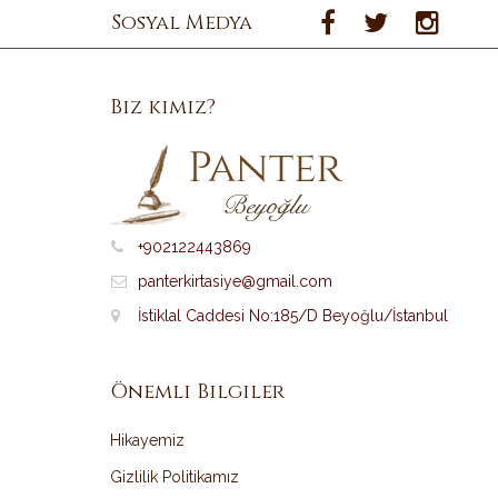
Sosyal Medya
Biz kimiz?
+902122443869
panterkirtasiye@gmail.com
İstiklal Caddesi No:185/D Beyoğlu/İstanbul
Önemli Bilgiler
Hikayemiz
Gizlilik Politikamız