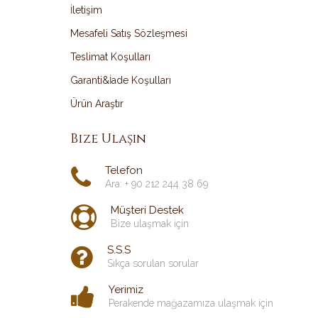
İletişim
Mesafeli Satış Sözleşmesi
Teslimat Koşulları
Garanti&İade Koşulları
Ürün Araştır
Bize Ulaşın
Telefon
Ara: + 90 212 244 38 69
Müşteri Destek
Bize ulaşmak için
S.S.S
Sıkça sorulan sorular
Yerimiz
Perakende mağazamıza ulaşmak için