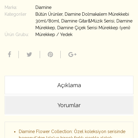
Marka:
Diamine
Kategoriler
Bütün Ürünler
,
Diamine Dolmakalem Mürekkebi
30ml/80ml
,
Diamine Gitar&Müzik Serisi
,
Diamine
Mürekkep
,
Diamine Çiçek Serisi Mürekkep (yeni)
Ürün Grubu:
Mürekkep / Yedek
Açıklama
Yorumlar
Diamine Flower Collection: Özel koleksiyon serisinde