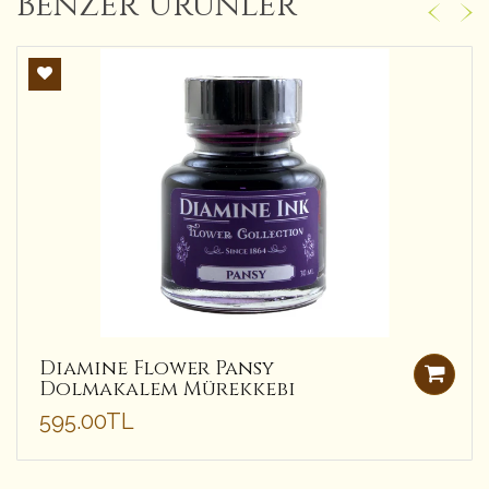
Benzer Ürünler
Diamine Flower Pansy
Dolmakalem Mürekkebi
595.00TL