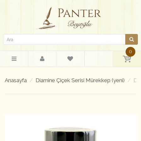
0
Anasayfa
Diamine Çiçek Serisi Mürekkep (yeni)
Di