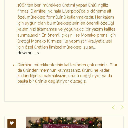
1864'ten beri mürekkep üretimi yapan ünlü ingiliz
firması Diamine Ink; hala Liverpool'da o döneme ait
özel mürekkep formülünü kullanmaktadır. Her kalem
için uygun olan bu mürekkeplerin en önemli özelliği
kaleminizi tıkamaması ve yoğun,akıcı bir yazım kalitesi
sunmalarıdır. En önemli çıkışını ise Monako prensi için
ürettiği Monako Kırmızısı ile yapmıştır. Kraliyet ailesi
için özel üretilen limited mürekkep, şu an...
devamı --->
Diamine mürekkeplerinin kalitesinden çok eminiz. Olur
da üründen memnun kalmazsanız, ürünü ne kadar
kullandığınıza bakmaksızın, ürünü değiştiriyor ya da
başka bir ürünle değiştiriyor olacağız.