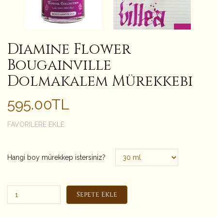
Diamine Flower
Bougainville
Dolmakalem Mürekkebi
595.00TL
FAVORILERE EKLE
Hangi boy mürekkep istersiniz?
Sepete Ekle