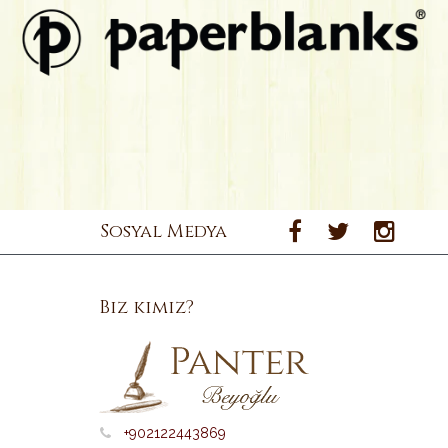
Sosyal Medya
Biz kimiz?
+902122443869