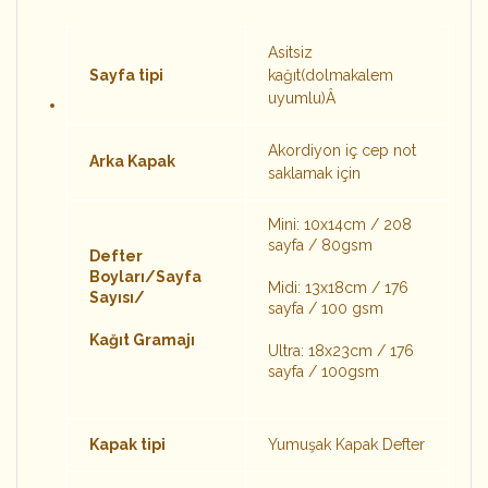
Asitsiz
Sayfa tipi
kağıt(dolmakalem
uyumlu)Â
Akordiyon iç cep not
Arka Kapak
saklamak için
Mini: 10x14cm / 208
sayfa / 80gsm
Defter
Boyları/Sayfa
Midi: 13x18cm / 176
Sayısı/
sayfa / 100 gsm
Kağıt Gramajı
Ultra: 18x23cm / 176
sayfa / 100gsm
Kapak tipi
Yumuşak Kapak Defter