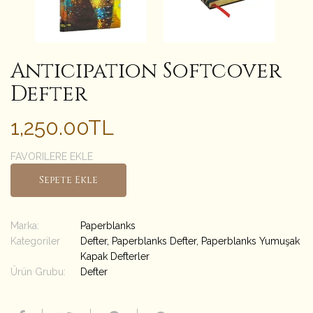
Anticipation Softcover
Defter
1,250.00TL
FAVORILERE EKLE
Sepete Ekle
Marka:
Paperblanks
Kategoriler
Defter
,
Paperblanks Defter
,
Paperblanks Yumuşak
Kapak Defterler
Ürün Grubu:
Defter