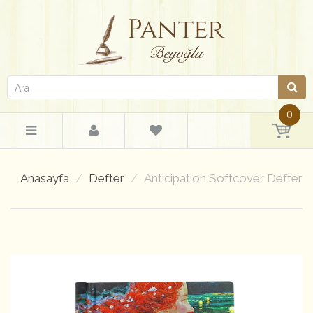
0
Anasayfa
Defter
Anticipation Softcover Defter