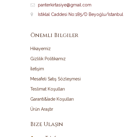
panterkirtasiye@gmail.com
İstiklal Caddesi No:185/D Beyoğlu/İstanbul
Önemli Bilgiler
Hikayemiz
Gizlilik Politikamız
İletişim
Mesafeli Satış Sözleşmesi
Teslimat Koşulları
Garanti&İade Koşulları
Ürün Araştır
Bize Ulaşın