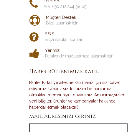
Telefon
Ara: + 90 212 244 38 69
Müşteri Destek
Bize ulaşmak için
S.S.S
Sıkça sorulan sorular
Yerimiz
Perakende mağazamıza ulaşmak için
Haber bültenimize katıl
Panter Kırtasiye ailesine katılmanız için sizi davet
ediyoruz. Umarız sizde, bizim bir parçamız
olmaktan memnuniyet duyarsınız. Amacımız,sizleri
yeni bilgiler, ürünler ve kampanyalar hakkında
haberdar etmek olacaktır:)
Mail adresinizi giriniz