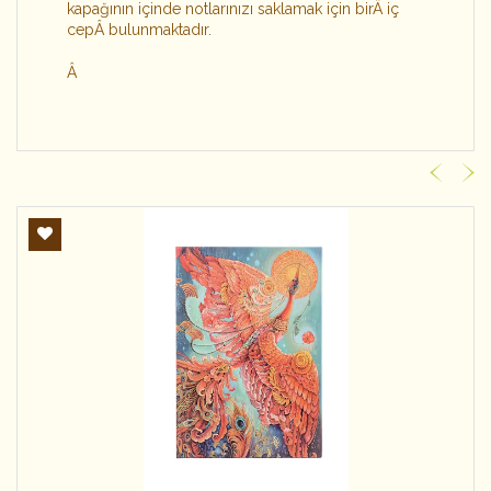
kapağının içinde notlarınızı saklamak için bir
Â
iç
cep
Â
bulunmaktadır.
Â